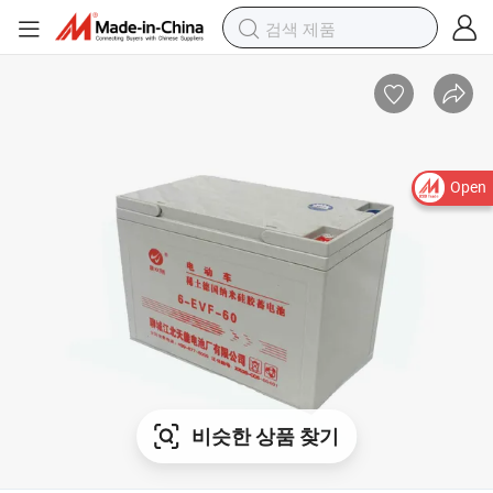
Open
비슷한 상품 찾기