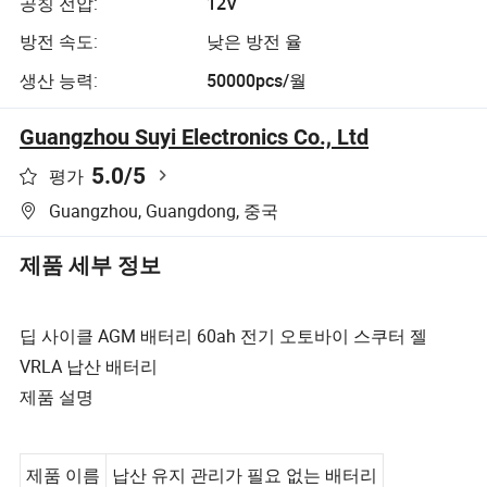
공칭 전압:
12V
방전 속도:
낮은 방전 율
생산 능력:
50000pcs/월
Guangzhou Suyi Electronics Co., Ltd
5.0
/5
평가
Guangzhou, Guangdong, 중국
제품 세부 정보
딥 사이클 AGM 배터리 60ah 전기 오토바이 스쿠터 젤
VRLA 납산 배터리
제품 설명
제품 이름
납산 유지 관리가 필요 없는 배터리