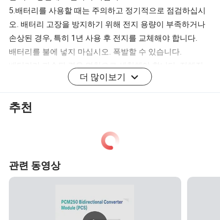
5.배터리를 사용할 때는 주의하고 정기적으로 점검하십시
오. 배터리 고장을 방지하기 위해 전지 용량이 부족하거나
손상된 경우, 특히 1년 사용 후 전지를 교체해야 합니다.
배터리를 불에 넣지 마십시오. 폭발할 수 있습니다.
배터리가 파손된 경우 면천으로 세척해야 합니다. 전해질
더 많이보기
에 닿으면 피부를 씻습니다.
8.유기 용액으로 배터리를 청소하지 마십시오.
추천
회사 프로필
광저우 수이 전자 제품은 10년 이상 근무한 경험이 있으며,
디지털 무선 스피커 및 배터리의 개발 및 혁신에 항상 초점
관련 동영상
을 맞추고 있습니다. 당사는 독자적인 지적 재산권과 음향
기술의 핵심 기술을 소유하고 있습니다. 30여 개 국가와 지
역에 판매되었으며 , 고객과의 진정한 파트너가 되어 4개의
주요 애플리케이션 영역 5를 지원하고 강력한 설계 및 개발