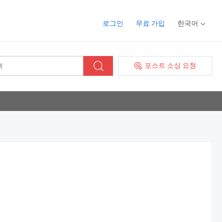
로그인
무료 가입
한국어
포스트 소싱 요청