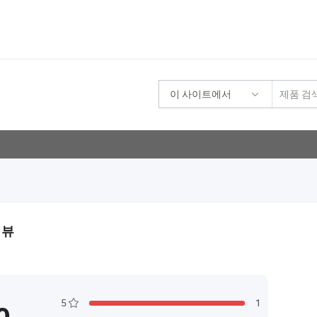
이 사이트에서
기
리뷰
5
1