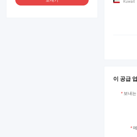
Kuwait
이 공급 
*
보내는 
*
메