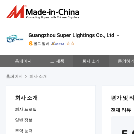
Guangzhou Super Lightings Co., Ltd
골드 멤버
홈페이지
제품
회사 소개
문의하
홈페이지
회사 소개
회사 소개
평가 및 
회사 프로필
전체 리뷰
일반 정보
무역 능력