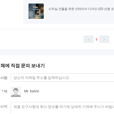
사무실 건물을 위한 인테리어 디자인 LED 선형 
1


업체에 직접 문의 보내기
사람:
*
에:
Mr. kalvin
시지: