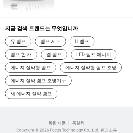
지금 검색 트렌드는 무엇입니까
유 램프
램프 세트
H 램프
램프 한 개
엘 램프
LED 램프 에너지
에너지 절약형 램프
에너지 절약형 램프 조명
에너지 절약 램프 조명기구
새 에너지 절약 램프
핫한 제품
통찰력
Copyright © 2026 Focus Technology Co., Ltd. 판권소유