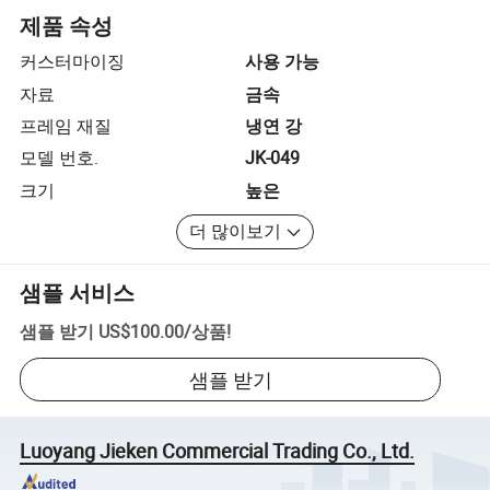
제품 속성
커스터마이징
사용 가능
자료
금속
프레임 재질
냉연 강
모델 번호.
JK-049
크기
높은
더 많이보기
샘플 서비스
샘플 받기
US$100.00
/
상품
!
샘플 받기
Luoyang Jieken Commercial Trading Co., Ltd.