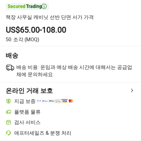

책장 사무실 캐비닛 선반 단면 서가 가격
US$65.00-108.00
50
조각
(MOQ)
배송
배송 비용:
운임과 예상 배송 시간에 대해서는 공급업
체에 문의하세요.
온라인 거래 보호
지급 보증
플랫폼 물류
플랫폼 지원 물류를 통한 더 명확한 배송 추적
검사 서비스
선택적 선적 전 검사로 품질 및 수량 확인
애프터세일즈 & 분쟁 처리
플랫폼 지원 분쟁 해결, 해당되는 경우 환불 또는 반품 포함.