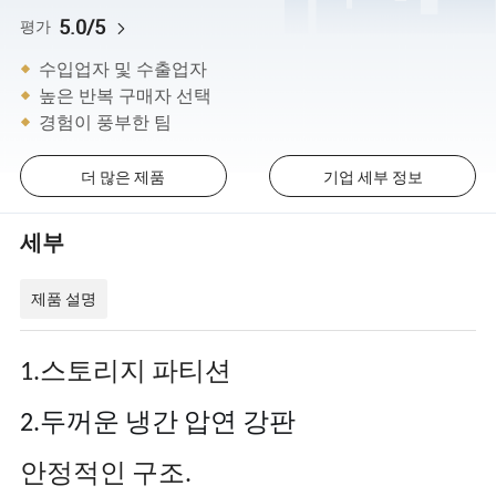
5.0/5
평가
수입업자 및 수출업자
높은 반복 구매자 선택
경험이 풍부한 팀
더 많은 제품
기업 세부 정보
세부
제품 설명
1.스토리지 파티션
2.두꺼운 냉간 압연 강판
안정적인 구조.