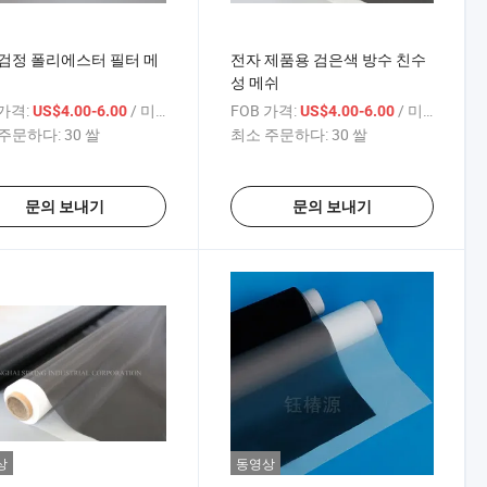
검정 폴리에스터 필터 메
전자 제품용 검은색 방수 친수
성 메쉬
 가격:
/ 미터
FOB 가격:
/ 미터
US$4.00-6.00
US$4.00-6.00
주문하다:
30 쌀
최소 주문하다:
30 쌀
문의 보내기
문의 보내기
상
동영상