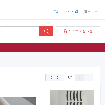
로그인
무료 가입
한국어
포스트 소싱 요청
1
/
4