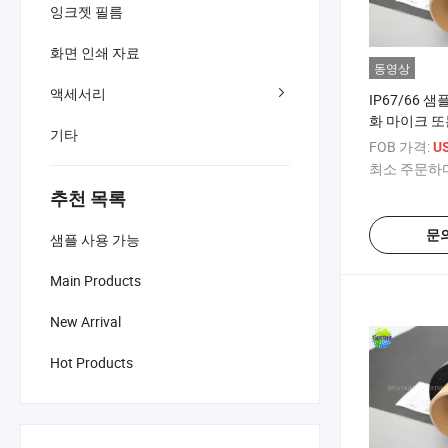
잉크젯 필름
화면 인쇄 자료
동영상
액세서리
IP67/66 
화 마이크 또
기타
향 전송 필름
FOB 가격:
U
최소 주문하다
추천 목록
문
샘플 사용 가능
Main Products
New Arrival
Hot Products