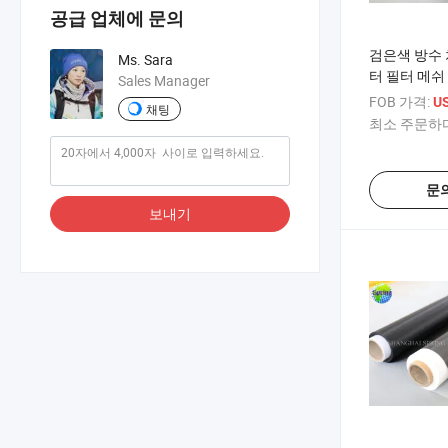
공급 업체에 문의
검은색 방수
Ms. Sara
터 필터 메쉬
Sales Manager
FOB 가격:
US
채팅
최소 주문하다
문
보내기