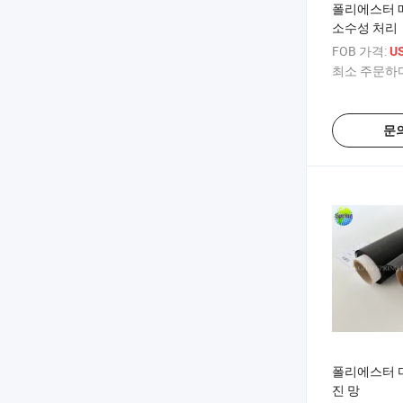
폴리에스터 
소수성 처리
FOB 가격:
US
최소 주문하다
문
폴리에스터 
진 망