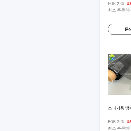
FOB 가격:
US
최소 주문하다
문
스피커용 방수
FOB 가격:
US
최소 주문하다