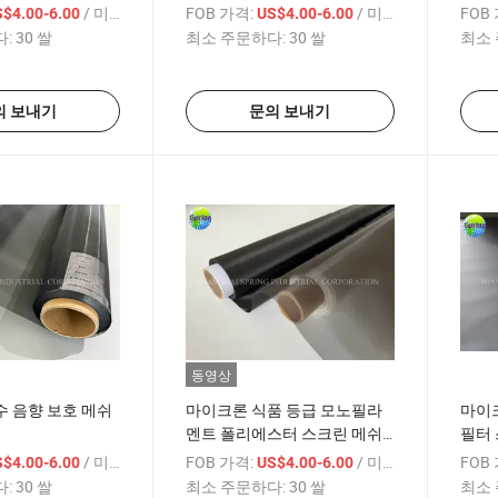
/ 미터
FOB 가격:
/ 미터
FOB
$4.00-6.00
US$4.00-6.00
:
30 쌀
최소 주문하다:
30 쌀
최소 
의 보내기
문의 보내기
동영상
 음향 보호 메쉬
마이크론 식품 등급 모노필라
마이
멘트 폴리에스터 스크린 메쉬
필터 
필터 백용
조업
/ 미터
FOB 가격:
/ 미터
FOB
$4.00-6.00
US$4.00-6.00
:
30 쌀
최소 주문하다:
30 쌀
최소 