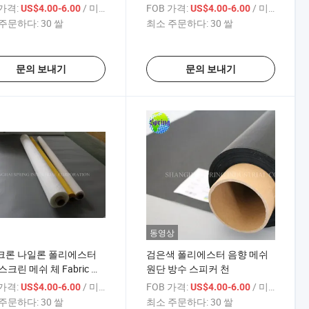
 가격:
/ 미터
FOB 가격:
/ 미터
US$4.00-6.00
US$4.00-6.00
주문하다:
30 쌀
최소 주문하다:
30 쌀
문의 보내기
문의 보내기
동영상
크론 나일론 폴리에스터
검은색 폴리에스터 음향 메쉬
스크린 메쉬 체 Fabric 제
원단 방수 스피커 천
체
 가격:
/ 미터
FOB 가격:
/ 미터
US$4.00-6.00
US$4.00-6.00
주문하다:
30 쌀
최소 주문하다:
30 쌀