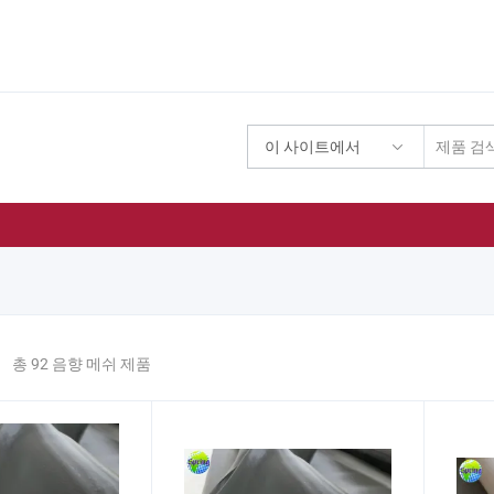
이 사이트에서
기
총 92 음향 메쉬 제품