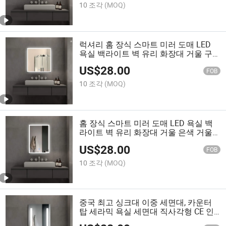
10 조각
(MOQ)
럭셔리 홈 장식 스마트 미러 도매 LED
욕실 백라이트 벽 유리 화장대 거울 구
리 없는 거울 삼색 스위치
US$
28.00
FOB
10 조각
(MOQ)
홈 장식 스마트 미러 도매 LED 욕실 백
라이트 벽 유리 화장대 거울 은색 거울
터치 스위치 LED 욕실 거울
US$
28.00
FOB
10 조각
(MOQ)
중국 최고 싱크대 이중 세면대, 카운터
탑 세라믹 욕실 세면대 직사각형 CE 인
증 60X80 조명 욕실 거울 LED 조명 포함