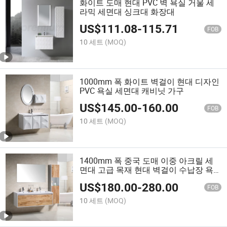
화이트 도매 현대 PVC 벽 욕실 거울 세
라믹 세면대 싱크대 화장대
US$
111.08
-
115.71
FOB
10 세트
(MOQ)
1000mm 폭 화이트 벽걸이 현대 디자인
PVC 욕실 세면대 캐비닛 가구
US$
145.00
-
160.00
FOB
10 세트
(MOQ)
1400mm 폭 중국 도매 이중 아크릴 세
면대 고급 목재 현대 벽걸이 수납장 욕
실 가구
US$
180.00
-
280.00
FOB
10 세트
(MOQ)