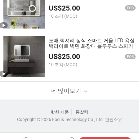
US$
25.00
FOB
10 조각
(MOQ)
도매 럭셔리 장식 스마트 거울 LED 욕실
백라이트 벽면 화장대 블루투스 스피커
US$
25.00
FOB
10 조각
(MOQ)
더 많이보기
핫한 제품
통찰력
Copyright © 2026 Focus Technology Co., Ltd. 판권소유