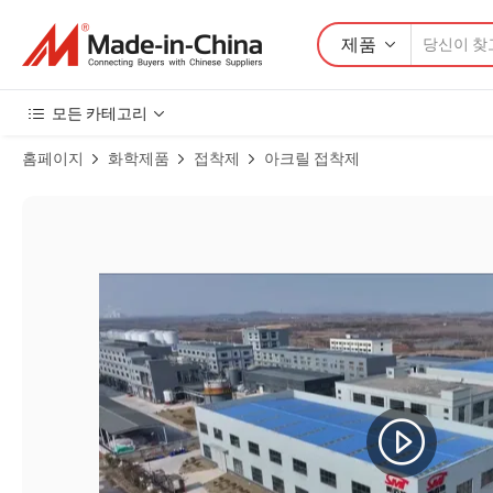
제품
모든 카테고리
홈페이지
화학제품
접착제
아크릴 접착제
다용도 실란트 수조 및 가정 창문 보호용 제품 이미지