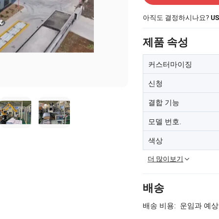
아직도 결정하시나요?
U
제품 속성
커스터마이징
신청
결합 기능
모델 번호.
색상
더 많이보기
배송
배송 비용:
운임과 예상