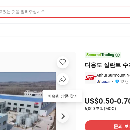

다용도 실란트 수
Anhui Surmount Ne
12 년
가격
비슷한 상품 찾기
US$0.50-0.7
5,000 조각(MOQ)
공급 업체에 문의
문의 보