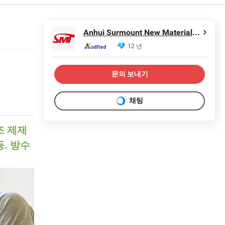
Anhui Surmount New Materials Co., Ltd.
12 년
문의 보내기
채팅
조 제제
등. 방수