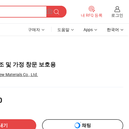
로그인
내 RFQ 등록
구매자
도움말
Apps
한국어
조 및 가정 창문 보호용
w Materials Co., Ltd.
0
내기
채팅