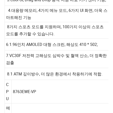
3.Cool UI, Drag and Drop 동작 지원 바로 가기 센터 기능;
4.대용량 메모리, 4가지 메뉴 모드, 6가지 UI 화면, 더욱 스
마트해진 기능
8가지 스포츠 모드를 지원하며, 100가지 이상의 스포츠
모드를 추가할 수 있습니다.
6.1.96인치 AMOLED 대형 스크린, 해상도 410 * 502;
7.VC30F 저전력 고해상도 심박수 및 혈액 산소, 더 정확한
검출
8.1 ATM 깊이방수, 더 많은 환경에서 착용하기에 적합.
C
P
8763EWE-VP
U