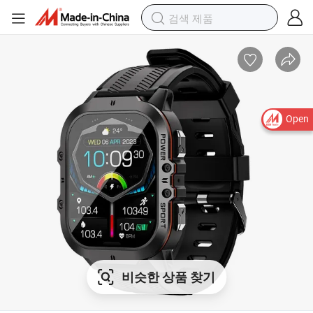
Open
비슷한 상품 찾기