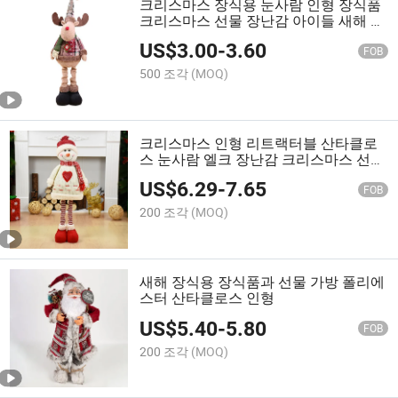
크리스마스 장식용 눈사람 인형 장식품
크리스마스 선물 장난감 아이들 새해 산
타클로스
US$
3.00
-
3.60
FOB
500 조각
(MOQ)
크리스마스 인형 리트랙터블 산타클로
스 눈사람 엘크 장난감 크리스마스 선물
어린이용
US$
6.29
-
7.65
FOB
200 조각
(MOQ)
새해 장식용 장식품과 선물 가방 폴리에
스터 산타클로스 인형
US$
5.40
-
5.80
FOB
200 조각
(MOQ)