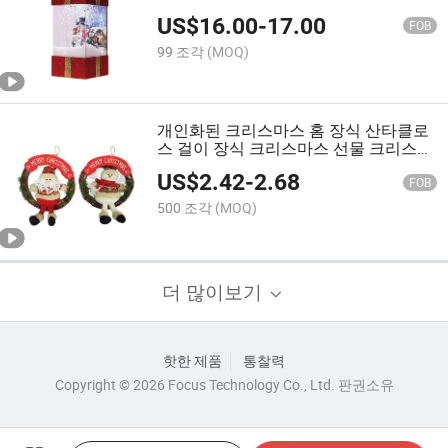
US$
16.00
-
17.00
FOB
99 조각
(MOQ)
개인화된 크리스마스 홈 장식 산타클로
스 걸이 장식 크리스마스 선물 크리스마
스 화환
US$
2.42
-
2.68
FOB
500 조각
(MOQ)
더 많이보기
핫한 제품
통찰력
Copyright © 2026 Focus Technology Co., Ltd. 판권소유