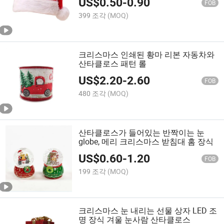
US$
0.50
-
0.90
FOB
399 조각
(MOQ)
크리스마스 인쇄된 황마 리본 자동차와
산타클로스 패턴 롤
US$
2.20
-
2.60
FOB
480 조각
(MOQ)
산타클로스가 들어있는 반짝이는 눈
globe, 메리 크리스마스 받침대 홈 장식
US$
0.60
-
1.20
FOB
199 조각
(MOQ)
크리스마스 눈 내리는 선물 상자 LED 조
명 장식 겨울 눈사람 산타클로스