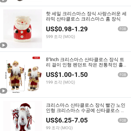
핫 세일 크리스마스 장식 사랑스러운 세
라믹 산타클로스 크리스마스 홈 장식
US$
0.98
-
1.29
FOB
599 조각
(MOQ)
8"Inch 크리스마스 산타클로스 장식 트
리 걸이 인형 펜던트 작은 전통적인 홀
딩
US$
1.00
-
1.50
FOB
199 조각
(MOQ)
크리스마스 산타클로스 장식 빨간 노인
인형 크리스마스 수공예 산타클로스 플
러시 장난감
US$
6.25
-
7.05
FOB
99 조각
(MOQ)