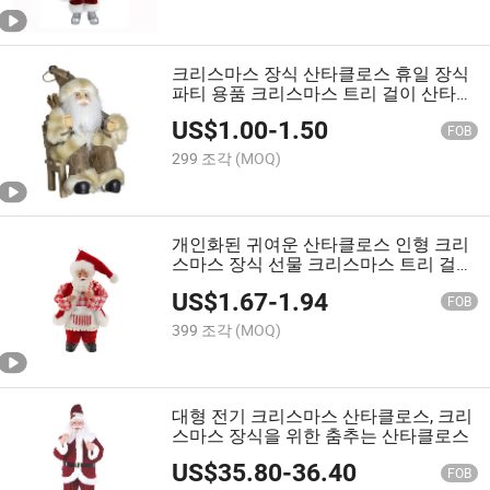
크리스마스 장식 산타클로스 휴일 장식
파티 용품 크리스마스 트리 걸이 산타클
로스
US$
1.00
-
1.50
FOB
299 조각
(MOQ)
개인화된 귀여운 산타클로스 인형 크리
스마스 장식 선물 크리스마스 트리 걸이
장식
US$
1.67
-
1.94
FOB
399 조각
(MOQ)
대형 전기 크리스마스 산타클로스, 크리
스마스 장식을 위한 춤추는 산타클로스
US$
35.80
-
36.40
FOB