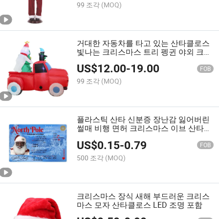
99 조각
(MOQ)
거대한 자동차를 타고 있는 산타클로스
빛나는 크리스마스 트리 펭귄 야외 크리
스마스 인플레이터블 정원 장식
US$
12.00
-
19.00
FOB
99 조각
(MOQ)
플라스틱 산타 신분증 장난감 잃어버린
썰매 비행 면허 크리스마스 이브 산타클
로스 운전 면허증
US$
0.15
-
0.79
FOB
500 조각
(MOQ)
크리스마스 장식 새해 부드러운 크리스
마스 모자 산타클로스 LED 조명 포함