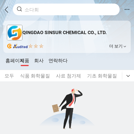
QINGDAO SINSUR CHEMICAL CO., LTD.
더 보기
홈페이지
제품
회사
연락하다
모두
식품 화학물질
사료 첨가제
기초 화학물질
인산