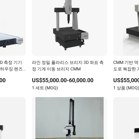
D 측정 기기
라인 정밀 폴라리스 브리지 3D 좌표 측
CMM 기반 
 하우징 렌즈
정 기계 이동 브리지 CMM
도로 복잡한 
00
US$55,000.00-60,000.00
US$55,00
1 세트 (MOQ)
1 상품 (MOQ