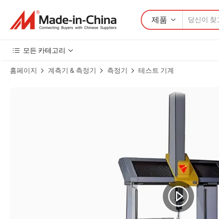
제품
모든 카테고리
홈페이지
계측기 & 측정기
측정기
테스트 기계
좌표 다리형 3차원 측정기 제품 이미지