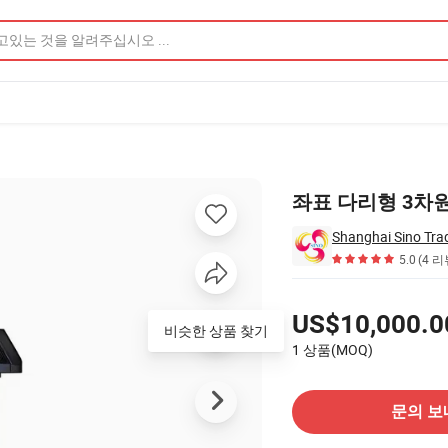
좌표 다리형 3차
Shanghai Sino Tra
5.0
(4 리
가격
US$10,000.0
비슷한 상품 찾기
1 상품(MOQ)
공급 업체에 문의
문의 보