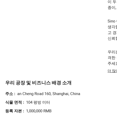
이 두
종이,
Sin
생각
고 
신뢰할
우리는
격한
주세
더 
우리 공장 및 비즈니스 배경 소개
an Cheng Road 160, Shanghai, China
주소
104 평방 미터
식물 면적
1,000,000 RMB
등록 자본