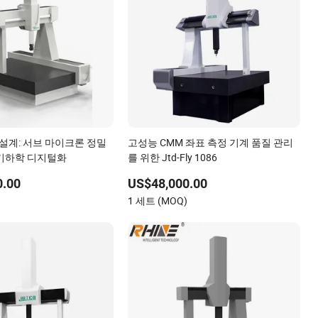
역설계: 서브 마이크론 정밀
고성능 CMM 좌표 측정 기계 품질 관리
기하학 디지털화
를 위한 Jtd-Fly 1086
0.00
US$48,000.00
)
1 세트 (MOQ)