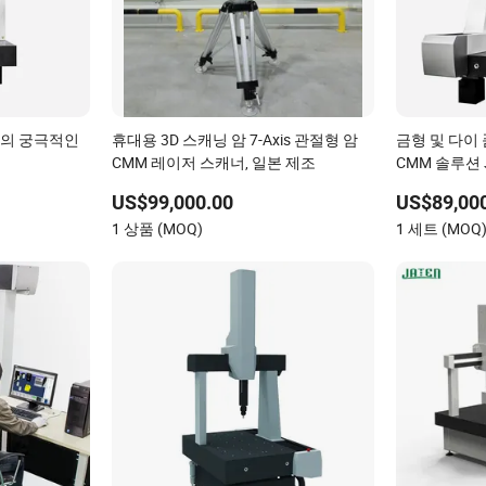
정의 궁극적인
휴대용 3D 스캐닝 암 7-Axis 관절형 암
금형 및 다이
CMM 레이저 스캐너, 일본 제조
CMM 솔루션 Jt
US$99,000.00
US$89,00
1 상품 (MOQ)
1 세트 (MOQ