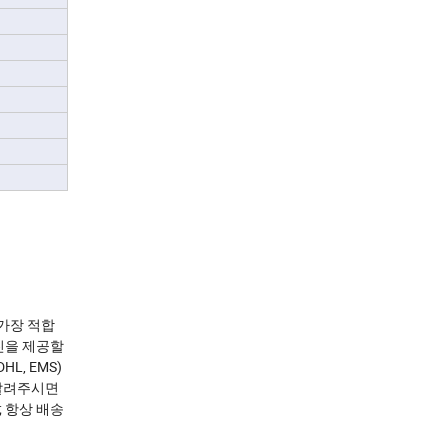
 가장 적합
사진을 제공할
L, EMS)
 알려주시면
; 항상 배송