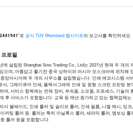
"로
공식 TÜV Rheinland 웹사이트
의 보고서를 확인하세요. 
I2441941
 프로필
년에 설립된 Shanghai Sino Trading Co., Ltd는 2021년 현재 두 개
 있으며, 아름답고 활기찬 중국 상하이와 러시아 모스크바에 위치해 
, 중앙아시아에 두 개의 사무소를 설립했습니다. 인쇄 에코시스템 서
서, 그레이큐어 인쇄, 플렉서그래픽 인쇄 및 원형 스크린 프린팅 분
하며, 서비스 항목에는 전체 장비, 부속품, 소모품, 프로세스, 기술의 
매 후 서비스가 포함됩니다. 교육 등 매년 증가하고 있는 협력업체는 1
의사 블레이드, 인쇄 롤러 및 슬리브 롤러, 인쇄 필름, 니켈 메시, 잉크
다이커팅 롤러 등. 롤러는 특히 아닐록스 롤러, 세라믹 롤러, 엠보싱 롤러
멸종 롤러 등을 포함합니다.