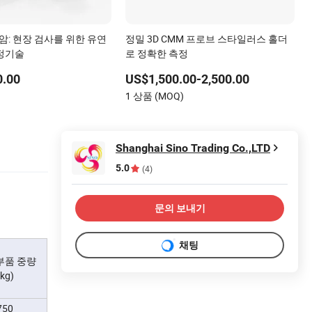
암: 현장 검사를 위한 유연
정밀 3D CMM 프로브 스타일러스 홀더
정기술
로 정확한 측정
0.00
US$1,500.00-2,500.00
)
1 상품 (MOQ)
Shanghai Sino Trading Co.,LTD
5.0
(4)
문의 보내기
채팅
부품 중량
(kg)
750