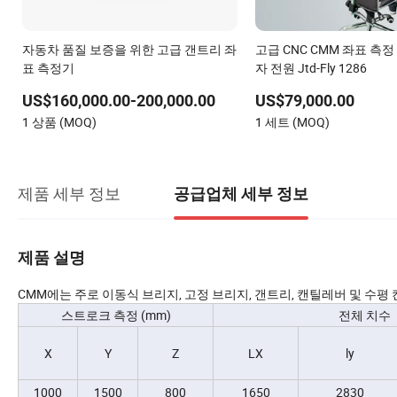
자동차 품질 보증을 위한 고급 갠트리 좌
고급 CNC CMM 좌표 측정
표 측정기
자 전원 Jtd-Fly 1286
US$160,000.00-200,000.00
US$79,000.00
1 상품 (MOQ)
1 세트 (MOQ)
제품 세부 정보
공급업체 세부 정보
제품 설명
CMM에는 주로 이동식 브리지, 고정 브리지, 갠트리, 캔틸레버 및 수
스트로크 측정 (mm)
전체 치수 
X
Y
Z
LX
ly
1000
1500
800
1650
2830