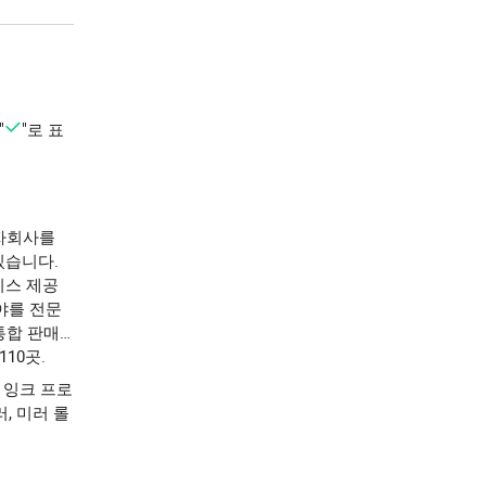
"
"로 표
의 자회사를
있습니다.
비스 제공
야를 전문
통합 판매
10곳.
, 잉크 프로
, 미러 롤