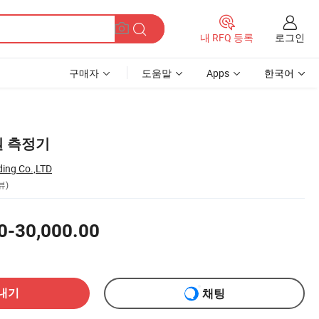
로그인
내 RFQ 등록
구매자
도움말
Apps
한국어
원 측정기
ding Co.,LTD
뷰)
0-30,000.00
내기
채팅