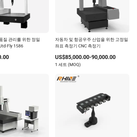
 품질 관리를 위한 정밀
자동차 및 항공우주 산업을 위한 고정밀
d-Fly 1586
좌표 측정기 CNC 측정기
0.00
US$85,000.00-90,000.00
)
1 세트 (MOQ)