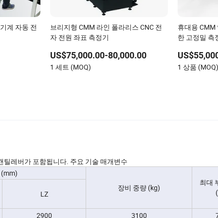
 기계 자동 전
브리지형 CMM 라인 폴라리스 CNC 전
휴대용 CMM 
자 전원 좌표 측정기
한 고정밀 측
US$75,000.00-80,000.00
US$55,00
1 세트 (MOQ)
1 상품 (MOQ
평 캔틸레버가 포함됩니다. 주요 기술 매개변수
(mm)
최대 
장비 중량 (kg)
LZ
2900
3100