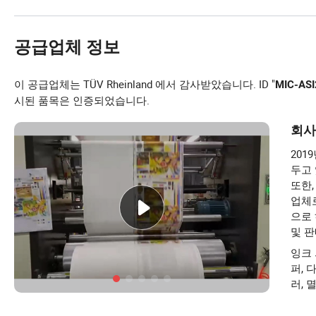
공급업체 정보
이 공급업체는 TÜV Rheinland 에서 감사받았습니다. ID "
MIC-AS
시된 품목은 인증되었습니다.
회사
2019
두고
또한
업체로
으로 
및 판
잉크 
퍼, 
러, 