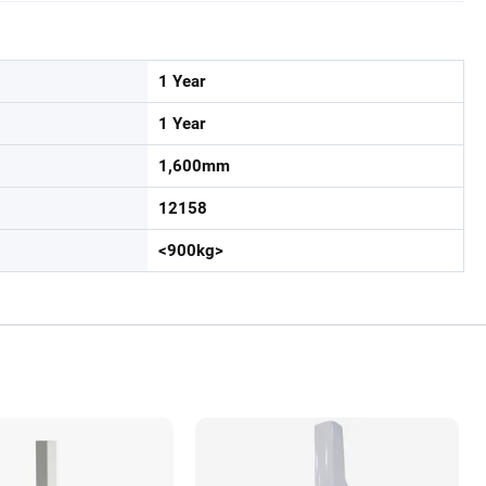
1 Year
1 Year
1,600mm
12158
<900kg>