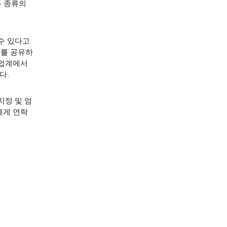
든 종류의
 수 있다고
어를 공유하
 업계에서
다.
지정 및 엄
에게 연락