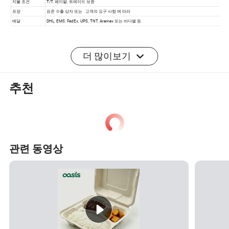
더 많이보기
제품 효과:
추천
관련 제품 쇼:
관련 동영상
포장 및 배송
배송
MOQ
1000pcs 또는 요청 시