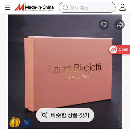
Open
비슷한 상품 찾기