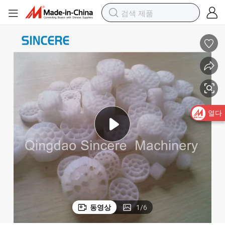
HDPE 소재 플라스틱 MBBR 바이오 필터 매체 하수 처리용
열다
동영상
1
/
6