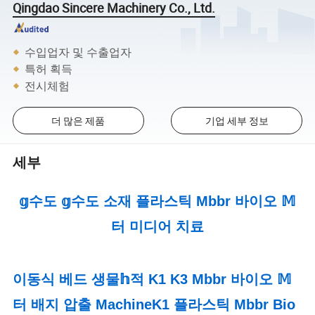
Qingdao Sincere Machinery Co., Ltd.
수입업자 및 수출업자
특허 획득
전시체험
더 많은 제품
기업 세부 정보
세부
𝕘수도 𝕘수도 소재 플라스틱 Mbbr 바이오 𝕄
터 미디어 치료
이동식 베드 생물𝕙적 K1 K3 Mbbr 바이오 𝕄
터 배지 압출 MachineK1
플라스틱 Mbbr Bio