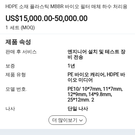
HDPE 소재 플라스틱 MBBR 바이오 필터 매체 하수 처리용
US$15,000.00-50,000.00
1
세트
(MOQ)
제품 속성
판매 후 서비스
엔지니어 설치 및 테스트 장
비 전송
보증
1년
제품 유형
PE 바이오 캐리어, HDPE 바
이오 미디어
모델 번호.
PE10/ 10*7mm, 11*7mm,
12*9mm, 14*9.8mm,
25*12mm. 2
나사
단일 나사
더 많이보기