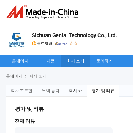
Sichuan Genial Technology Co., Ltd.
골드 멤버
홈페이지
제품
회사 소개
문의하기
홈페이지
회사 소개
회사 프로필
무역 능력
회사 쇼
평가 및 리뷰
평가 및 리뷰
전체 리뷰