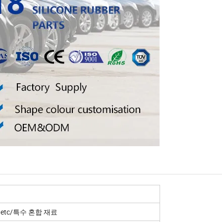
M.etc/특수 혼합 재료