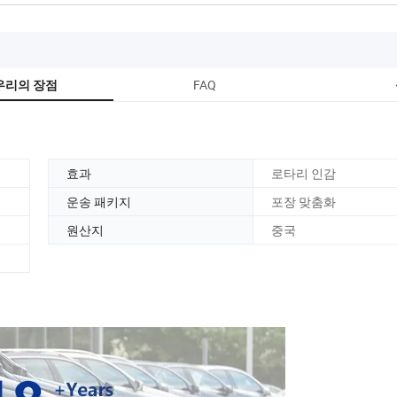
FAQ
우리의 장점
효과
로타리 인감
운송 패키지
포장 맞춤화
원산지
중국