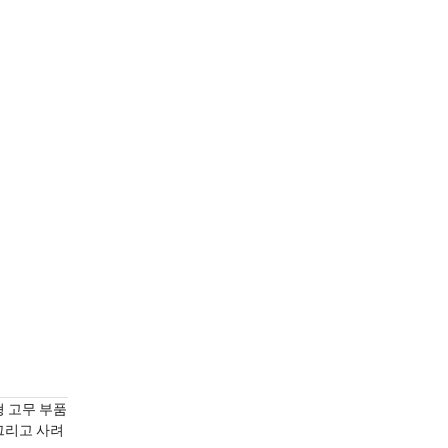
형 고무 부품
 그리고 사려