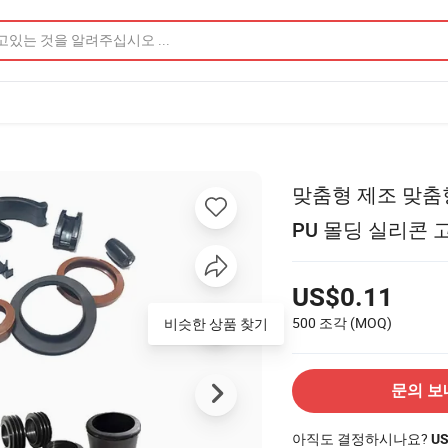
맞춤형 제조 맞춤형
PU 몰딩 실리콘 
US$0.11
500 조각
(MOQ)
문의 보
아직도 결정하시나요?
U