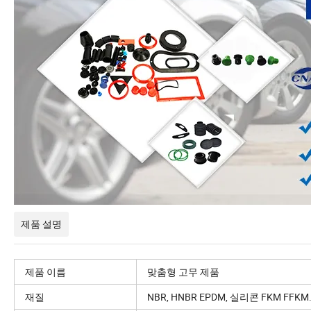
제품 설명
제품 이름
맞춤형 고무 제품
재질
NBR, HNBR EPDM, 실리콘 FKM FFK