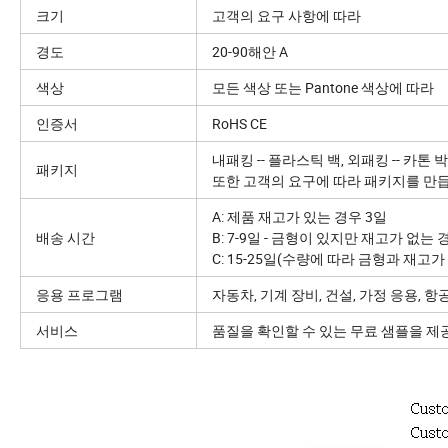
크기
고객의 요구 사항에 따라
경도
20-90해안 A
색상
모든 색상 또는 Pantone 색상에 따라
인증서
RoHS CE
내패킹 -- 플라스틱 백, 외패킹 -- 카톤
패키지
또한 고객의 요구에 따라 패키지를 만
A: 제품 재고가 있는 경우 3일
배송 시간
B: 7-9일 - 금형이 있지만 재고가 없는
C: 15-25일(수량에 따라 금형과 재고가
응용 프로그램
자동차, 기계 장비, 건설, 가정 응용, 항
서비스
품질을 확인할 수 있는 무료 샘플을 