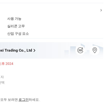
사용 가능
실리콘 고무
산업 구성 요소
xi Trading Co., Ltd
이후 2024
업자
선택
을 모두 보려면
로그인
하세요.