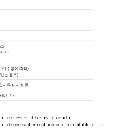
 박스
듭니다
 경우(수량에 따라)
 없는 경우)
공, 사무실 시설 등
제공합니다