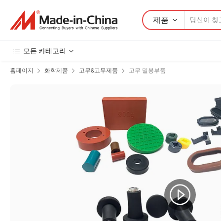
제품
모든 카테고리
홈페이지
화학제품
고무&고무제품
고무 밀봉부품