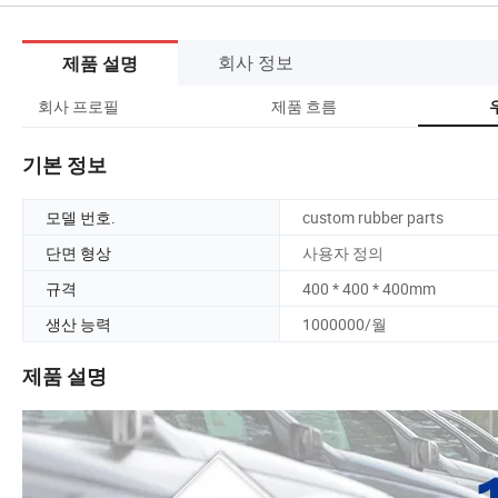
회사 정보
제품 설명
회사 프로필
제품 흐름
기본 정보
모델 번호.
custom rubber parts
단면 형상
사용자 정의
규격
400 * 400 * 400mm
생산 능력
1000000/월
제품 설명