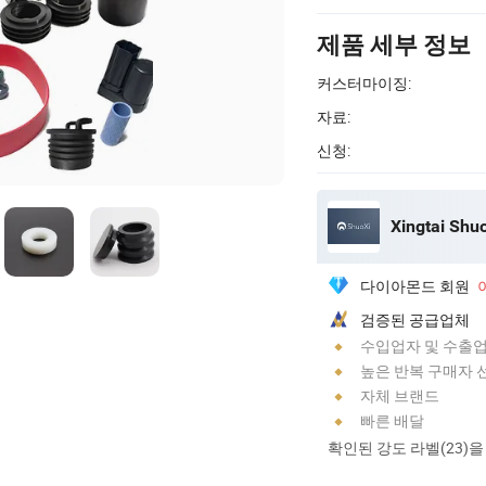
제품 세부 정보
커스터마이징:
자료:
신청:
Xingtai Shuo
다이아몬드 회원
검증된 공급업체
수입업자 및 수출
높은 반복 구매자 
자체 브랜드
빠른 배달
확인된 강도 라벨(23)