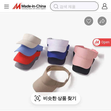
Open
비슷한 상품 찾기