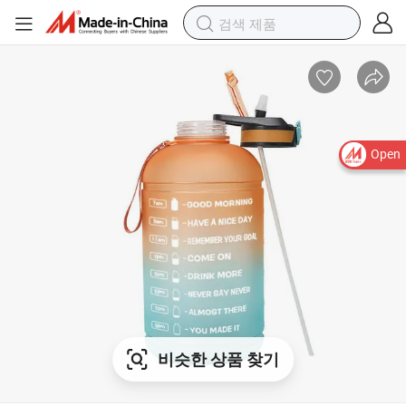
Open
비슷한 상품 찾기