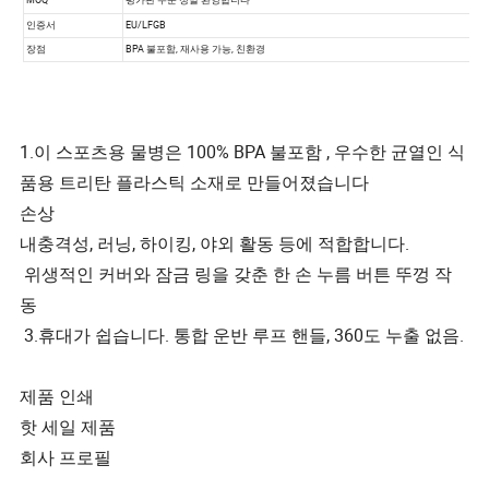
1.이 스포츠용 물병은 100% BPA 불포함 , 우수한 균열인 식
품용 트리탄 플라스틱 소재로 만들어졌습니다
손상
내충격성, 러닝, 하이킹, 야외 활동 등에 적합합니다.
위생적인 커버와 잠금 링을 갖춘 한 손 누름 버튼 뚜껑 작
동
3.휴대가 쉽습니다. 통합 운반 루프 핸들, 360도 누출 없음.
제품 인쇄
핫 세일 제품
회사 프로필