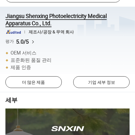
Jiangsu Shenxing Photoelectricity Medical
Apparatus Co., Ltd.
제조사/공장 & 무역 회사
5.0/5
평가
OEM 서비스
표준화된 품질 관리
제품 인증
더 많은 제품
기업 세부 정보
세부