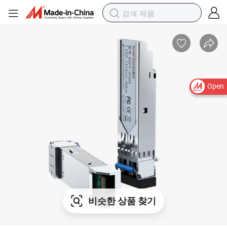
Open
비슷한 상품 찾기