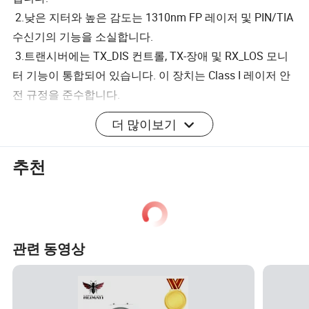
2.낮은 지터와 높은 감도는 1310nm FP 레이저 및 PIN/TIA
수신기의 기능을 소실합니다.
3.트랜시버에는 TX_DIS 컨트롤, TX-장애 및 RX_LOS 모니
터 기능이 통합되어 있습니다. 이 장치는 Class I 레이저 안
전 규정을 준수합니다.
더 많이보기
회사 프로필
추천
Shengwei Technology Co., Ltd는 19년 이상의 경험을 바탕
으로 광통신 및 네트워크 케이블 분야의 전문 제조업체로,
관련 동영상
R&D, 생산 및 판매를 통합하는 기술 중심 기업입니다. 네트
워크 케이블, 광 케이블, ODF, 광 트랜시버 등 광범위한 제품
PoE 스위처, KVM 스위처 등. 또한 전 세계 고객의 다양한
요구를 충족하도록 맞춤 제작된 완벽한 OEM/ODM 서비스