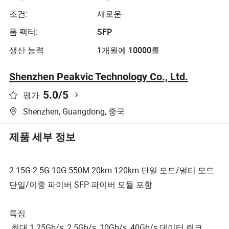
조건:
새로운
폼 팩터:
SFP
생산 능력:
1개월에 10000롤
Shenzhen Peakvic Technology Co., Ltd.
5.0
/5
평가
Shenzhen, Guangdong, 중국
제품 세부 정보
2.15G 2.5G 10G 550M 20km 120km 단일 모드/멀티 모드
단일/이중 파이버 SFP 파이버 모듈 포함
특징:
최대 1.25Gb/s, 2.5Gb/s, 10Gb/s, 40Gb/s 데이터 링크