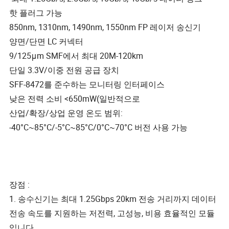
핫 플러그 가능
850nm, 1310nm, 1490nm, 1550nm FP 레이저 송신기
양면/단면 LC 커넥터
9/125μm SMF에서 최대 20M-120km
단일 3.3V/이중 전원 공급 장치
SFF-8472를 준수하는 모니터링 인터페이스
낮은 전력 소비 <650mW(일반적으로
산업/확장/상업 운영 온도 범위:
-40°C~85°C/-5°C~85°C/0°C~70°C 버전 사용 가능
장점 :
1. 송수신기는 최대 1.25Gbps 20km 전송 거리까지 데이터
전송 속도를 지원하는 저전력, 고성능, 비용 효율적인 모듈
입니다.