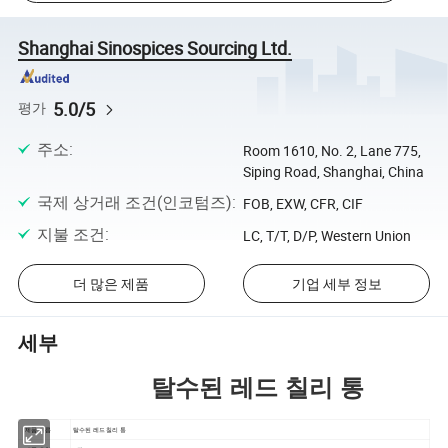
Shanghai Sinospices Sourcing Ltd.
5.0/5
평가
주소
:
Room 1610, No. 2, Lane 775,
Siping Road, Shanghai, China
국제 상거래 조건(인코텀즈)
:
FOB, EXW, CFR, CIF
지불 조건
:
LC, T/T, D/P, Western Union
더 많은 제품
기업 세부 정보
세부
탈수된 레드 칠리 통
제품 이름
탈수된 레드 칠리 통