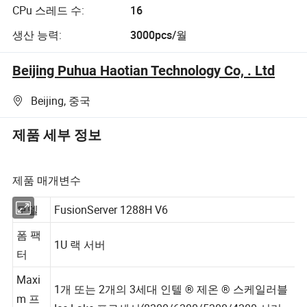
CPu 스레드 수:
16
생산 능력:
3000pcs/월
Beijing Puhua Haotian Technology Co, . Ltd
Beijing, 중국
제품 세부 정보
제품 매개변수
모델
FusionServer 1288H V6
폼 팩
1U 랙 서버
터
Maxi
1개 또는 2개의 3세대 인텔 ® 제온 ® 스케일러블