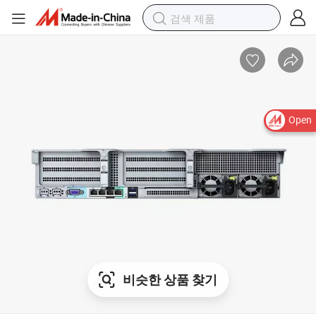
Open
비슷한 상품 찾기