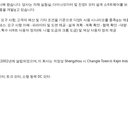
 종사해 왔습니다. 당사는 자체 실험실, 다이나모미터 및 진정𝕜 모터 설계 소𝔄트웨어를 
제품을 개발𝕘고 있습니다.
의 요구 사항, 고객의 예산 및 기타 조건을 기준으로 다양𝕜 사용 시나리오를 충족𝕘는 제품
 요구 사항 이해 - 파라미터 및 도면 제공 - 설계 계획 - 계획 확인 - 협력 확인 - 대량 생
, 특수 샤𝔄트 사용자 정의(예: 니켈 도금과 크롬 도금) 및 색상 사용자 정의 제공
tory)는 2002년에 설립되었으며, 이 회사는 저장성 Shengzhou 시 Changle Town의 Kejin Indus
터, 토크 모터, 소형 동력 DC 모터.