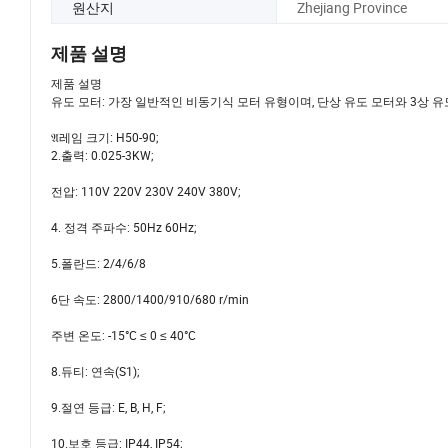
원산지
Zhejiang Province
제품 설명
제품 설명
유도 모터: 가장 일반적인 비동기식 모터 유형이며, 단상 유도 모터와 3상 유
𝔄레임 크기: H50-90;
2.출력: 0.025-3KW;
전압: 110V 220V 230V 240V 380V;
4. 정격 주파수: 50Hz 60Hz;
5.폴란드: 2/4/6/8
6단 속도: 2800/1400/910/680 r/min
주변 온도: -15°C ≤ 0 ≤ 40°C
8.듀티: 연속(S1);
9.절연 등급: E, B, H, F;
10.보호 등급: IP44, IP54;