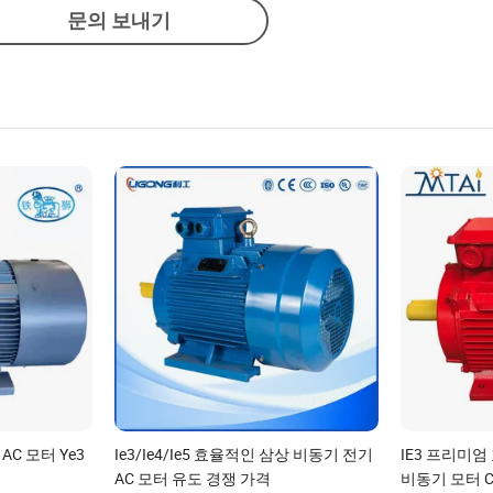
문의 보내기
AC 모터 Ye3
Ie3/Ie4/Ie5 효율적인 삼상 비동기 전기
IE3 프리미엄
AC 모터 유도 경쟁 가격
비동기 모터 C