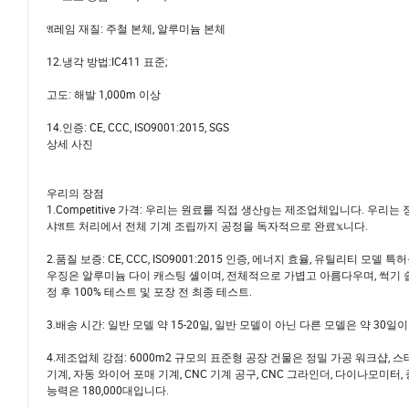
𝔄레임 재질: 주철 본체, 알루미늄 본체
12.냉각 방법:IC411 표준;
고도: 해발 1,000m 이상
14.인증: CE, CCC, ISO9001:2015, SGS
상세 사진
우리의 장점
1.Competitive 가격: 우리는 원료를 직접 생산𝕘는 제조업체입니다. 우
샤𝔄트 처리에서 전체 기계 조립까지 공정을 독자적으로 완료𝕩니다.
2.품질 보증: CE, CCC, ISO9001:2015 인증, 에너지 효율, 유틸리티 모
우징은 알루미늄 다이 캐스팅 셸이며, 전체적으로 가볍고 아름다우며, 썩기 쉽고,
정 후 100% 테스트 및 포장 전 최종 테스트.
3.배송 시간: 일반 모델 약 15-20일, 일반 모델이 아닌 다른 모델은 약 30
4.제조업체 강점: 6000m2 규모의 표준형 공장 건물은 정밀 가공 워크샵, 
기계, 자동 와이어 포매 기계, CNC 기계 공구, CNC 그라인더, 다이나모미터
능력은 180,000대입니다.