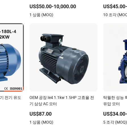
US$50.00-10,000.00
US$45.00-
1 상품 (MOQ)
10 조각 (MO
비동기 전기 유도
OEM 공장 Ie4 1.1kw 1.5HP 고효율 전
탁월한 성능 
기 삼상 AC 모터
유압 모터
US$87.00
US$34.00-
1 상품 (MOQ)
5 조각 (MOQ