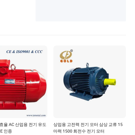
즈 이중 속도 전동기
 효율 AC 산업용 전기 유도
상업용 고전력 전기 모터 삼상 교류 15
E 인증
마력 1500 회전수 전기 모터