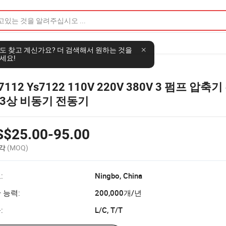
도 찾고 계신가요? 더 검색해서 원하는 것을
세요!
7112 Ys7122 110V 220V 380V 3 펌프 압축
 3상 비동기 전동기
S$25.00-95.00
조각
(MOQ)
:
Ningbo, China
 능력:
200,000개/년
:
L/C, T/T