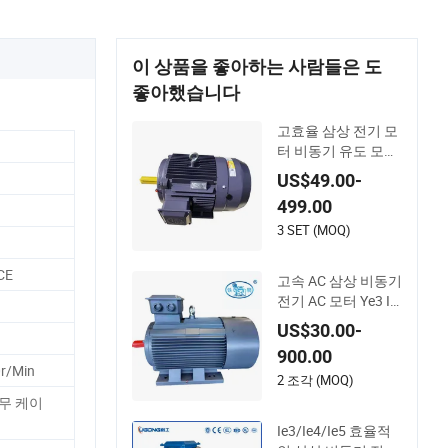
이 상품을 좋아하는 사람들은 도
좋아했습니다
고효율 삼상 전기 모
터 비동기 유도 모터
소형 전기 모터
US$49.00-
499.00
3 SET (MOQ)
CE
고속 AC 삼상 비동기
전기 AC 모터 Ye3 Ie
3 시리즈 50Hz 380V
US$30.00-
900.00
r/Min
2 조각 (MOQ)
나무 케이
Ie3/Ie4/Ie5 효율적