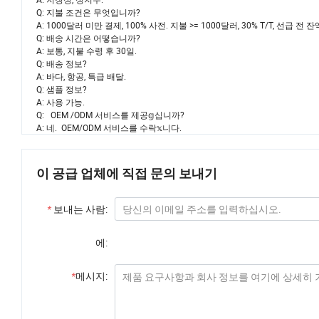
Q: 지불 조건은 무엇입니까?
A: 1000달러 미만 결제, 100% 사전. 지불 >= 1000달러, 30% T/T, 선급 전 잔
Q: 배송 시간은 어떻습니까?
A: 보통, 지불 수령 후 30일.
Q: 배송 정보?
A: 바다, 항공, 특급 배달.
Q: 샘플 정보?
A: 사용 가능.
Q: OEM /ODM 서비스를 제공𝕘십니까?
A: 네. OEM/ODM 서비스를 수락𝕩니다.
이 공급 업체에 직접 문의 보내기
*
보내는 사람:
에:
*
메시지: