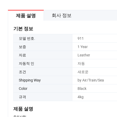
회사 정보
제품 설명
기본 정보
모델 번호.
911
보증
1 Year
자료
Leather
자동적 인
자동
조건
새로운
Shipping Way
by Air/Train/Sea
Color
Black
규격
4kg
제품 설명
주의사항: