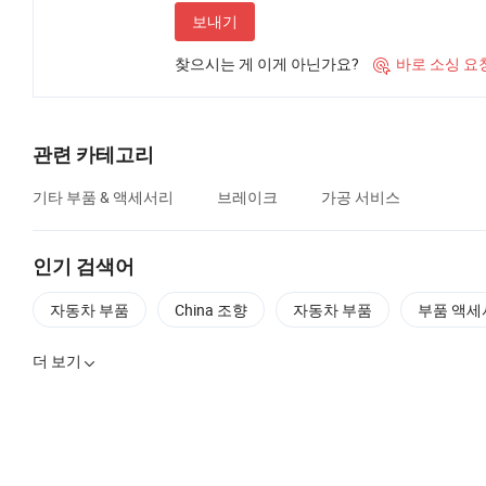
보내기
찾으시는 게 이게 아닌가요?
바로 소싱 요

관련 카테고리
기타 부품 & 액세서리
브레이크
가공 서비스
인기 검색어
자동차 부품
China 조향
자동차 부품
부품 액세
더 보기
