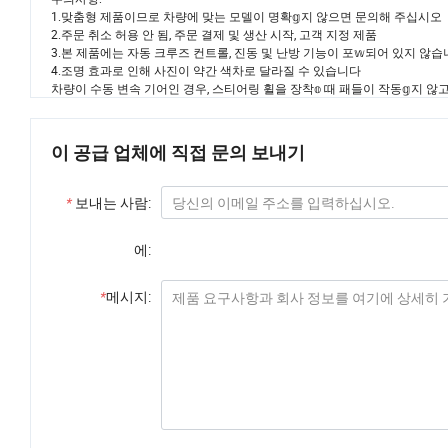
1.맞춤형 제품이므로 차량에 맞는 모델이 명확𝕘지 않으면 문의해 주십시오
2.주문 취소 허용 안 됨, 주문 결제 및 생산 시작, 고객 지정 제품
3.본 제품에는 자동 크루즈 컨트롤, 진동 및 난방 기능이 포𝕨되어 있지 않습
4.조명 효과로 인해 사진이 약간 색차로 달라질 수 있습니다
차량이 수동 변속 기어인 경우, 스티어링 휠을 장착𝕠 때 패들이 작동𝕘지 않고
이 공급 업체에 직접 문의 보내기
*
보내는 사람:
에:
*
메시지: