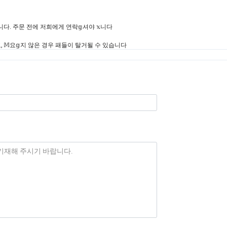
니다. 주문 전에 저희에게 연락𝕘셔야 𝕩니다
, 𝕄요𝕘지 않은 경우 패들이 탈거될 수 있습니다