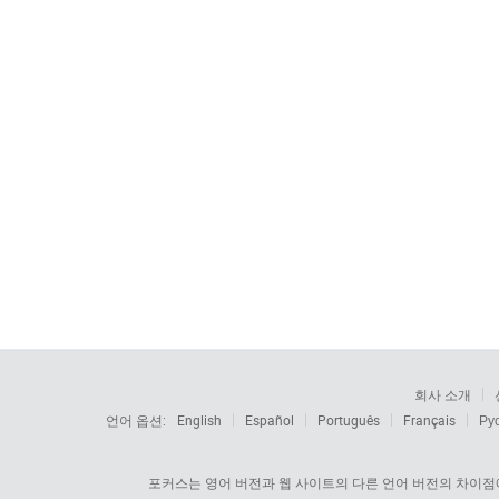
회사 소개
언어 옵션:
English
Español
Português
Français
Ру
포커스는 영어 버전과 웹 사이트의 다른 언어 버전의 차이점에