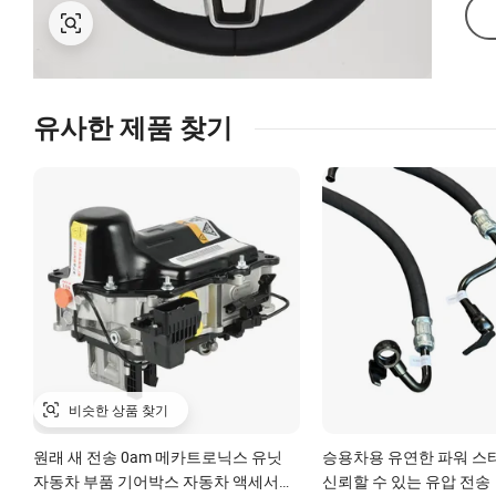
유사한 제품 찾기
비슷한 상품 찾기
원래 새 전송 0am 메카트로닉스 유닛
승용차용 유연한 파워 스
자동차 부품 기어박스 자동차 액세서리
신뢰할 수 있는 유압 전송