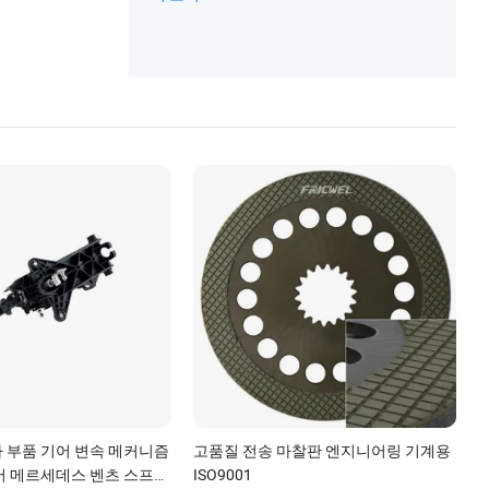
동차 스테레오, 자동차 라디오 플레이어, 자
동차 카플레이 스크린, 자동차 헤드 유닛 라
디오, 안드로이드 올인원 플레이어, 자동차
GPS 내비게이션, 자동차 멀티미디어 플레
이어
 부품 기어 변속 메커니즘
고품질 전송 마찰판 엔지니어링 기계용
버 메르세데스 벤츠 스프린
ISO9001