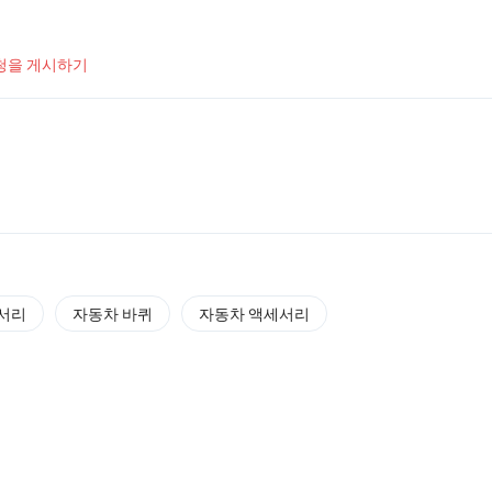
청을 게시하기
서리
자동차 바퀴
자동차 액세서리