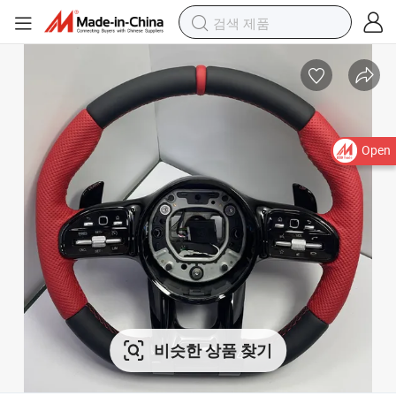
Open
비슷한 상품 찾기