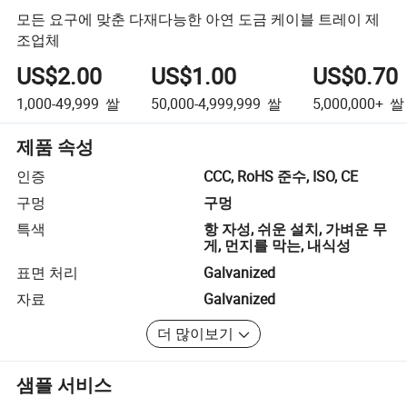
모든 요구에 맞춘 다재다능한 아연 도금 케이블 트레이 제
조업체
US$2.00
US$1.00
US$0.70
1,000-49,999
쌀
50,000-4,999,999
쌀
5,000,000+
쌀
제품 속성
인증
CCC, RoHS 준수, ISO, CE
구멍
구멍
특색
항 자성, 쉬운 설치, 가벼운 무
게, 먼지를 막는, 내식성
표면 처리
Galvanized
자료
Galvanized
더 많이보기
샘플 서비스