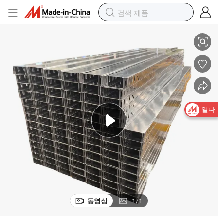
모든 요구에 맞춘 다재다능한 아연 도금 케이블 트레이 제조업체
열다
동영상
1
/
1