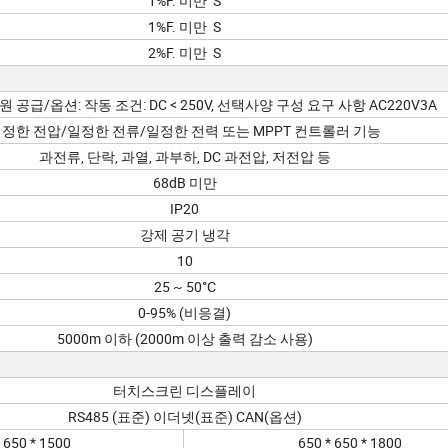
1%F. 미만 S
1%F. 미만 S
2%F. 미만 S
원 공급/옵션: 작동 조건: DC < 250V, 선택사양 구성 요구 사항 AC220V3A
정한 전압/일정한 전류/일정한 전력 또는 MPPT 컨트롤러 기능
과전류, 단락, 과열, 과부하, DC 과전압, 저전압 등
68dB 미만
IP20
강제 공기 냉각
10
25 ~ 50°C
0-95% (비응결)
5000m 이하 (2000m 이상 출력 감소 사용)
터치스크린 디스플레이
RS485 (표준) 이더넷(표준) CAN(옵션)
 650 * 1500
650 * 650 * 1800