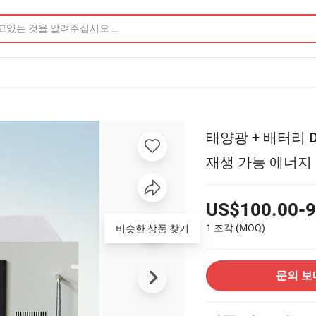
태양광 + 배터리 DC
재생 가능 에너지
US$100.00-9
1 조각
(MOQ)
비슷한 상품 찾기
문의 보