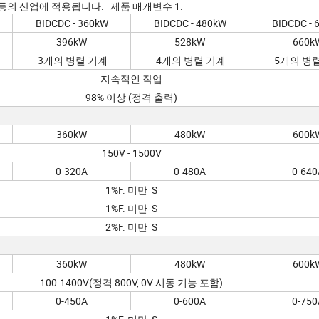
수 등의 산업에 적용됩니다. 제품 매개변수 1.
BIDCDC - 360kW
BIDCDC - 480kW
BIDCDC - 
396kW
528kW
660k
3개의 병렬 기계
4개의 병렬 기계
5개의 병
지속적인 작업
98% 이상 (정격 출력)
360kW
480kW
600k
150V - 1500V
0-320A
0-480A
0-640
1%F. 미만 S
1%F. 미만 S
2%F. 미만 S
360kW
480kW
600k
100-1400V(정격 800V, 0V 시동 기능 포함)
0-450A
0-600A
0-750