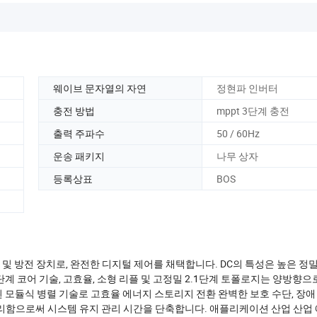
웨이브 문자열의 자연
정현파 인버터
충전 방법
mppt 3단계 충전
출력 주파수
50 / 60Hz
운송 패키지
나무 상자
등록상표
BOS
전 및 방전 장치로, 완전한 디지털 제어를 채택합니다. DC의 특성은 높은 정
3단계 코어 기술, 고효율, 소형 리플 및 고정밀 2.1단계 토폴로지는 양방향
 모듈식 병렬 기술로 고효율 에너지 스토리지 전환 완벽한 보호 수단, 장애 
리함으로써 시스템 유지 관리 시간을 단축합니다. 애플리케이션 산업 산업 