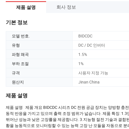
회사 정보
제품 설명
기본 정보
모델 번호.
BIDCDC
유형
DC / DC 인버터
파형 왜곡
1.5%
부하 조절
1%
규격
사용자 지정 가능
원산지
Jinan China
제품 설명
제품 설명 제품 개요 BIDCDC 시리즈 DC 전원 공급 장치는 양방향 충
동적 반응을 가지고 있으며 출력 조정 범위가 넓습니다. 제품 특징: 1.
뛰어난 성능과 낮은 고장률을 제공합니다. 3.지능형 절전 기술과 결합된
황을 능동적으로 모니터링할 수 있는 능력 고장 난 모듈을 자동으로 분