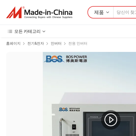
제품
모든 카테고리
홈페이지
전기&전자
인버터
전원 인버터