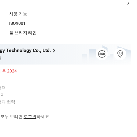
사용 가능
ISO9001
풀 브리지 타입
y Technology Co., Ltd.
사
이후 2024
선택
업자
기업과 협력
을 모두 보려면
로그인
하세요.