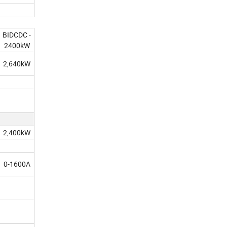
BIDCDC -
2400kW
2,640kW
2,400kW
0-1600A