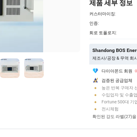
제품 세부 정보
커스터마이징:
인증:
회로 토폴로지:
Shandong BOS Energ
제조사/공장 & 무역 회
다이아몬드 회원
검증된 공급업체
높은 반복 구매자 
수입업자 및 수출
Fortune 500대 
전시체험
확인된 강도 라벨(27)