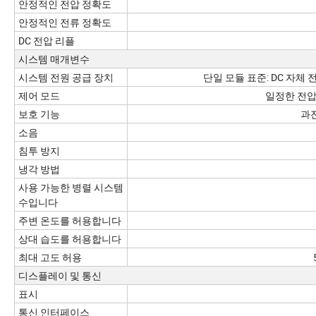
안정적인 전압 정확도
안정적인 전류 정확도
DC 전압 리플
시스템 매개변수
시스템 전원 공급 장치
단일 모듈 표준: DC 자체 전
제어 모드
일정한 전압
보호 기능
과전
소음
침투 방지
냉각 방법
사용 가능한 병렬 시스템
수입니다
주변 온도를 허용합니다
상대 습도를 허용합니다
최대 고도 허용
디스플레이 및 통신
표시
통신 인터페이스