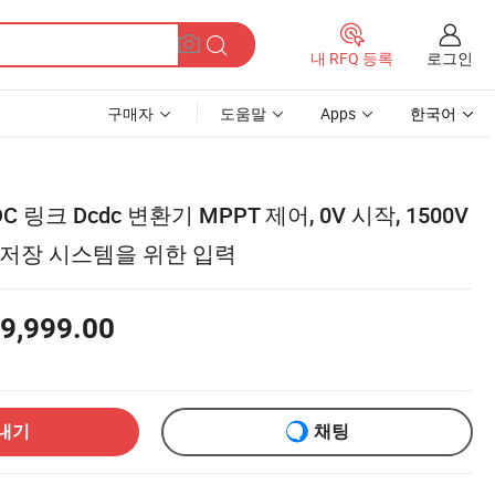
로그인
내 RFQ 등록
구매자
도움말
Apps
한국어
 링크 Dcdc 변환기 MPPT 제어, 0V 시작, 1500V
 저장 시스템을 위한 입력
9,999.00
내기
채팅