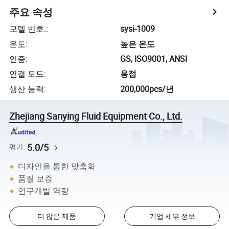
주요 속성
모델 번호.
:
sysi-1009
온도
:
높은 온도
인증
:
GS, ISO9001, ANSI
연결 모드
:
용접
생산 능력
:
200,000pcs/년
Zhejiang Sanying Fluid Equipment Co., Ltd.
5.0/5
평가
디자인을 통한 맞춤화
품질 보증
연구개발 역량
더 많은 제품
기업 세부 정보