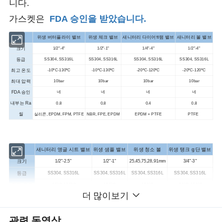
니다.
가스켓은
FDA 승인을 받았습니다.
위생 버터플라이 밸브
위생 체크 밸브
새니터리 다이어𝔄램 밸브
새니터리 볼 밸브
크기
1/2"-4"
1/2"-1"
1/4"-4"
1/2"-4"
등급
SS304, SS316L
SS304, SS316L
SS304, SS316L
SS304, SS316L
최고 온도
-10ºC-130ºC
-10ºC-130ºC
-20ºC-120ºC
-20ºC-120ºC
최대 압력
10bar
10bar
10bar
10bar
FDA 승인
네
네
네
네
내부는 Ra
0.8
0.8
0.4
0.8
씰
실리콘, EPDM, FPM, PTFE
NBR, FPE, EPDM
EPDM + PTFE
PTFE
새니터리 앵글 시트 밸브
위생 샘플 밸브
위생 청소 볼
위생 탱크 𝕘단 밸브
크기
1/2"-2.5"
1/2"-1"
25,45,75,28,91mm
3/4"-3"
등급
SS304, SS316L
SS304, SS316L
SS304, SS316L
SS304, SS316L
최고 온도
-10ºC-180ºC
150ºC
120ºC
-20ºC-150ºC
더 많이보기
최대 압력
16bar
10bar
2-4bar
10bar
FDA 승인
네
네
네
네
관련 동영상
내부는 Ra
0.8
0.8
0.8
0.8