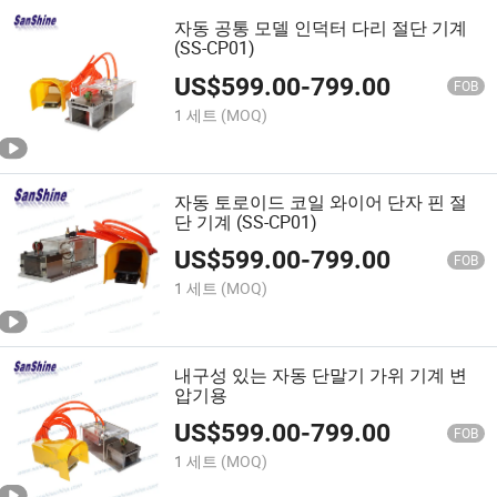
자동 공통 모델 인덕터 다리 절단 기계
(SS-CP01)
US$
599.00
-
799.00
FOB
1 세트
(MOQ)
자동 토로이드 코일 와이어 단자 핀 절
단 기계 (SS-CP01)
US$
599.00
-
799.00
FOB
1 세트
(MOQ)
내구성 있는 자동 단말기 가위 기계 변
압기용
US$
599.00
-
799.00
FOB
1 세트
(MOQ)