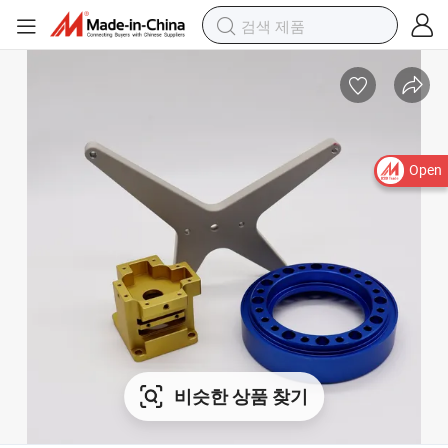
Open
비슷한 상품 찾기