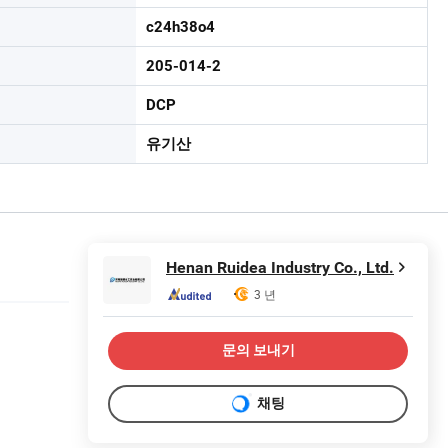
c24h38o4
205-014-2
DCP
유기산
Henan Ruidea Industry Co., Ltd.
3 년
문의 보내기
채팅