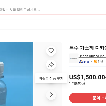
미지
특수 가소제 디카프릴
Henan Ruidea Indus
3 년
가격
US$1,500.00
비슷한 상품 찾기
1 티(MOQ)
공급 업체에 문의
문의 보