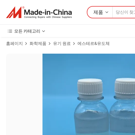
제품
모든 카테고리
홈페이지
화학제품
유기 원료
에스테르&유도체
특수 가소제 디카프릴 프탈레이트 (DCP) CAS 번호 131-15-7 제품 이