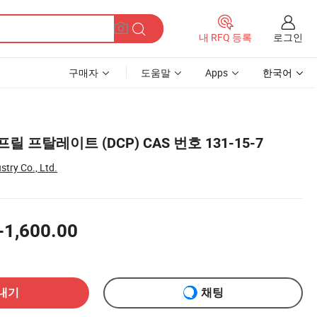
로그인
내 RFQ 등록
구매자
도움말
Apps
한국어
 프탈레이트 (DCP) CAS 번호 131-15-7
try Co., Ltd.
-1,600.00
내기
채팅