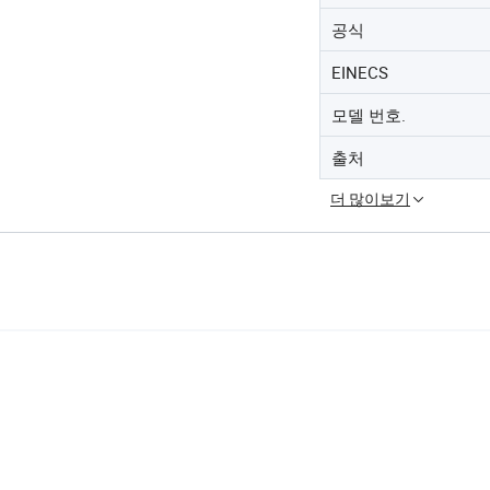
공식
EINECS
모델 번호.
출처
더 많이보기