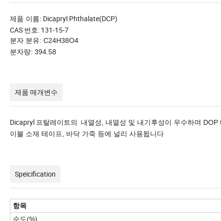
Dicapryl Phthalate(DCP)
제품 이름:
CAS 번호: 131-15-7
분자 분유: C24H38O4
분자량: 394.58
제품 매개변수
Dicapryl 프탈레이트의
내열성, 내열성 및 내기후성이 우수하며 DOP
이블 소재 테이프, 바닥 가죽 등에 널리 사용됩니다
Speicification
항목
순도(%)