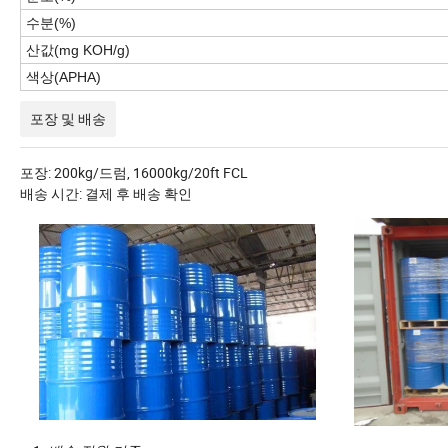
수분(%)
산값(mg KOH/g)
색상(APHA)
포장 및 배송
포장: 200kg/드럼, 16000kg/20ft FCL
배송 시간: 결제 후 배송 확인