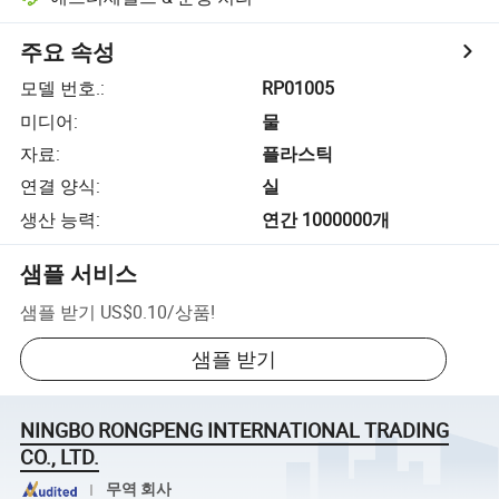
주요 속성
모델 번호.
:
RP01005
미디어
:
물
자료
:
플라스틱
연결 양식
:
실
생산 능력
:
연간 1000000개
샘플 서비스
샘플 받기
US$0.10
/
상품
!
샘플 받기
NINGBO RONGPENG INTERNATIONAL TRADING
CO., LTD.
무역 회사