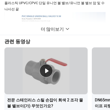
플라스틱 UPVC/CPVC 단일 유니언 볼 밸브/유니언 볼 밸브 암 및 수
나사선 끝
더 많이보기
관련 동영상
전문 스테인리스 스틸 손잡이 회색 2 조각 물
DN65mm
볼 밸브이(가) 무엇인가요?
이프 피