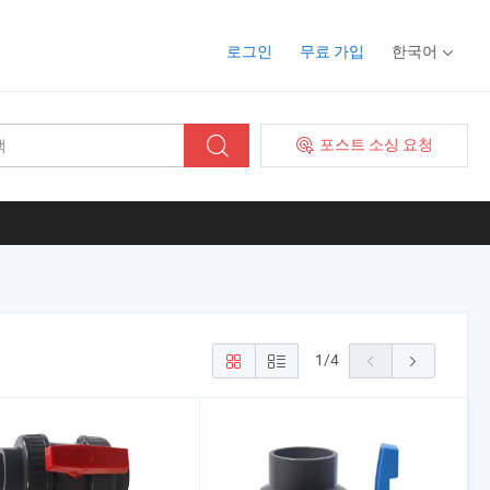
로그인
무료 가입
한국어
포스트 소싱 요청
1
/
4