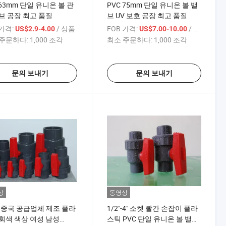
 63mm 단일 유니온 볼 관
PVC 75mm 단일 유니온 볼 밸
브 공장 최고 품질
브 UV 보호 공장 최고 품질
 가격:
/ 상품
FOB 가격:
/ 상품
US$2.9-4.00
US$7.00-10.00
주문하다:
1,000 조각
최소 주문하다:
1,000 조각
문의 보내기
문의 보내기
상
동영상
2 중국 공급업체 제조 플라
1/2"-4" 소켓 빨간 손잡이 플라
회색 색상 여성 남성
스틱 PVC 단일 유니온 볼 밸브