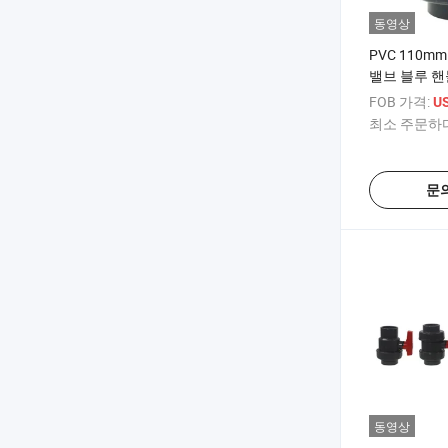
동영상
PVC 110m
밸브 블루 핸
FOB 가격:
U
최소 주문하다
문
동영상