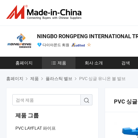
NINGBO RONGPENG INTERNATIONAL TRA
다이아몬드 회원
홈페이지
제품
회사 소개
검색
홈페이지
제품
플라스틱 밸브
PVC 싱글 유니온 볼 발브
PVC 싱
제품 그룹
PVC LAYFLAT 파이프