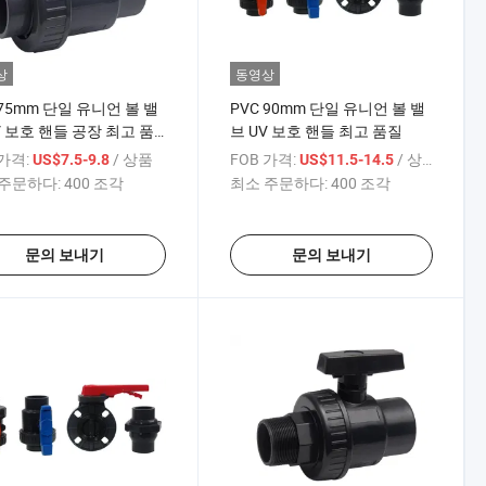
상
동영상
 75mm 단일 유니언 볼 밸
PVC 90mm 단일 유니언 볼 밸
V 보호 핸들 공장 최고 품
브 UV 보호 핸들 최고 품질
 가격:
/ 상품
FOB 가격:
/ 상품
US$7.5-9.8
US$11.5-14.5
주문하다:
400 조각
최소 주문하다:
400 조각
문의 보내기
문의 보내기