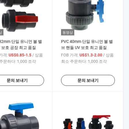
상
동영상
 32mm 단일 유니언 볼 밸
PVC 40mm 단일 유니언 볼 밸
V 보호 공장 최고 품질
브 핸들 UV 보호 최고 품질
 가격:
/ 상품
FOB 가격:
/ 상품
US$0.85-1.5
US$1.3-2.00
주문하다:
1,000 조각
최소 주문하다:
1,000 조각
문의 보내기
문의 보내기