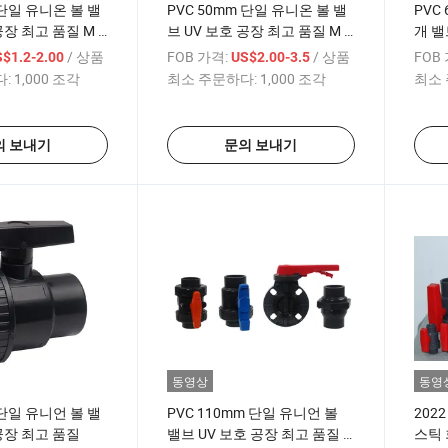
 단일 유니온 볼 밸
PVC 50mm 단일 유니온 볼 밸
PVC
공장 최고 품질 M X
브 UV 보호 공장 최고 품질 M X
개 밸
F
/ 상품
FOB 가격:
/ 상품
FOB
$1.2-2.00
US$2.00-3.5
:
1,000 조각
최소 주문하다:
1,000 조각
최소 
의 보내기
문의 보내기
동영상
동영
 단일 유니언 볼 밸
PVC 110mm 단일 유니언 볼
202
 공장 최고 품질
밸브 UV 보호 공장 최고 품질 F
스틱 