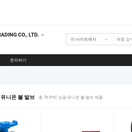
DING CO., LTD.
이 사이트에서
문의하기
글 유니온 볼 발브
총 76 PVC 싱글 유니온 볼 발브 제품