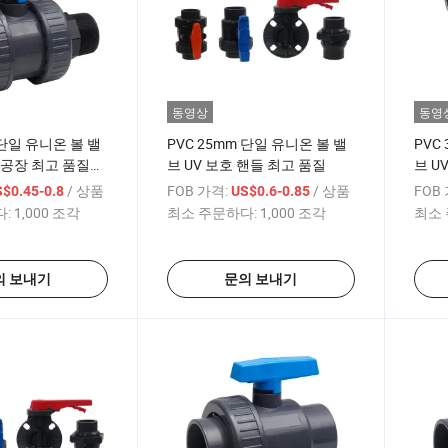
동영상
동영
 단일 유니온 볼 밸
PVC 25mm 단일 유니온 볼 밸
PVC
 공장 최고 품질
브 UV 보호 핸들 최고 품질
브 U
/ 상품
FOB 가격:
/ 상품
FOB
$0.45-0.8
US$0.6-0.85
:
1,000 조각
최소 주문하다:
1,000 조각
최소 
의 보내기
문의 보내기