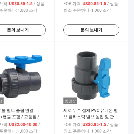
/CPVC 단일 유니온 볼 밸
유니온 볼 밸브
 가격:
/ 상품
FOB 가격:
/ 상품
US$0.85-1.5
US$0.85-1.5
주문하다:
1,000 조각
최소 주문하다:
1,000 조각
문의 보내기
문의 보내기
상
동영상
C 볼 밸브 슬립 연결
제로 누수 설계 PVC 유니온 밸
m 핸들 포함 / 고품질 /
브 플라스틱 밸브 농업 및 관개
시스템용
 가격:
/ 상품
FOB 가격:
/ 상품
US$2.00-10.00
US$0.85-1.5
주문하다:
1,000 조각
최소 주문하다:
1,000 조각