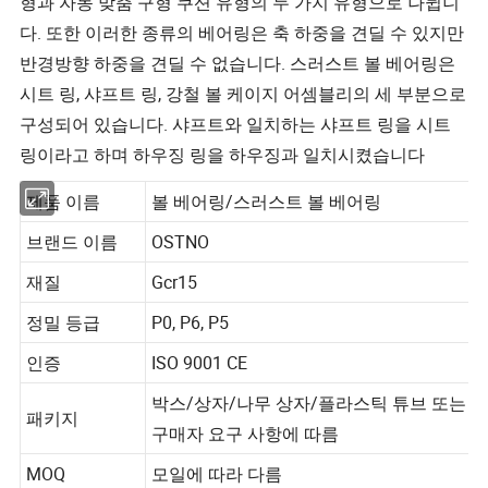
형과 자동 맞춤 구형 쿠션 유형의 두 가지 유형으로 나뉩니
다. 또한 이러한 종류의 베어링은 축 하중을 견딜 수 있지만
반경방향 하중을 견딜 수 없습니다. 스러스트 볼 베어링은
시트 링, 샤프트 링, 강철 볼 케이지 어셈블리의 세 부분으로
구성되어 있습니다. 샤프트와 일치하는 샤프트 링을 시트
링이라고 하며 하우징 링을 하우징과 일치시켰습니다
제품 이름
볼 베어링/스러스트 볼 베어링
브랜드 이름
OSTNO
재질
Gcr15
정밀 등급
P0, P6, P5
인증
ISO 9001 CE
박스/상자/나무 상자/플라스틱 튜브 또는
패키지
구매자 요구 사항에 따름