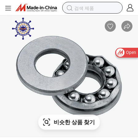
Open
비슷한 상품 찾기