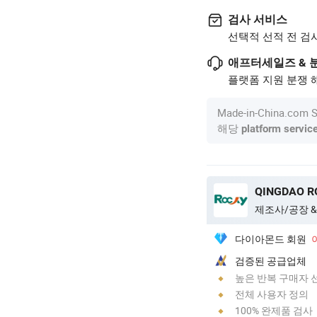
검사 서비스
선택적 선적 전 검
애프터세일즈 & 
플랫폼 지원 분쟁 해
Made-in-China.c
해당
platform servic
QINGDAO RO
제조사/공장 &
다이아몬드 회원
검증된 공급업체
높은 반복 구매자 
전체 사용자 정의
100% 완제품 검사