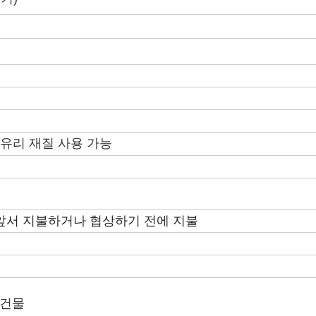
 유리 재질 사용 가능
에 앞서 지불하거나 협상하기 전에 지불
 건물