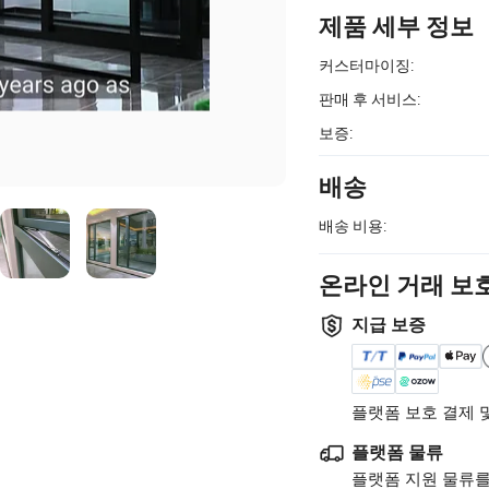
제품 세부 정보
커스터마이징:
판매 후 서비스:
보증:
배송
배송 비용:
온라인 거래 보
지급 보증
플랫폼 보호 결제 
플랫폼 물류
플랫폼 지원 물류를