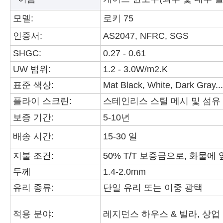
모델:
로키 75
인증서:
AS2047, NFRC, SGS
SHGC:
0.27 - 0.61
UW 범위:
1.2 - 3.0W/m2.K
표준 색상:
Mat Black, White, Dark Gray...
플라이 스크린:
스테인리스 스틸 메시 및 섬유
보증 기간:
5-10년
배송 시간:
15-30 일
지불 조건:
50% T/T 보증금으로, 화물
두께
1.4-2.0mm
유리 종류:
단일 유리 또는 이중 광택
적용 분야:
레지던스 하우스 & 빌라, 상업