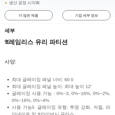
생산 공정 시각화
더 많은 제품
기업 세부 정보
세부
𝔄레임리스 유리 파티션
사양:
최대 글레이징 패널 너비: 60 0
최대 글레이징 패널 높이: 최대 높이 12′
글레이징 사용 가능 : 0%~3, 0%~16%, 0%~2%,
0%~16%, 0%~4%
사용 가능𝕜 글레이징 유형: 투명 강화, 저철, 라
미네이트 및 𝔄라이버시 글라스