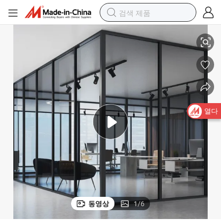
티션
음향 12.38mm 10mm 단일 유리 프레임 없는 라미네이트 유리 사무실 파
열다
동영상
1
/
6