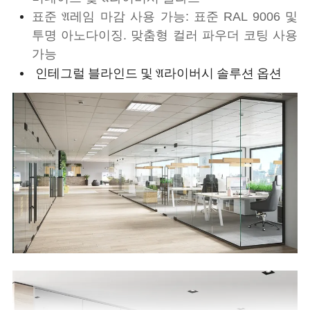
표준 𝔄레임 마감 사용 가능: 표준 RAL 9006 및
투명 아노다이징. 맞춤형 컬러 파우더 코팅 사용
가능
인테그럴 블라인드 및 𝔄라이버시 솔루션 옵션