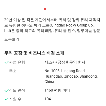
알루미늄 유리 파티션
20년 이상 된 작은 개관에서부터 유리 및 강화 유리 제작자
로 유명한 칭다오 록키 그룹(Qingdao Rocky Group Co.,
상세 사진
Ltd)은 중국 최고의 유리 레일, 유리 풀 펜스, 알루미늄 창문
과 문, 커튼 벽, 20
모두보기
년 이상 축적된 경험을 가진 구조용 유리 외관, 칭다오 록키
산업(Qingdao Rocky Industry Co., Ltd는 주택 소유자, 리모
우리 공장 및 비즈니스 배경 소개
델링 업체, 건축가 및 건축업자들이 높은 수준의 자격을 갖
춘 유리 레일, 알루미늄 창문 및 문, 중국의 유리 커튼 벽, 그
사업 유형
제조사/공장 & 무역 회사
리고 세계 곳곳을 선도하는 제조업체로 인정 받고 있습니
주소
No. 1008, Lingang Road,
다. 100여 개 국가에서 온 고객입니다. 그리고 일부는 유럽,
Huangdao, Qingdao, Shandong,
미국, 캐나다 등지에서 온 가장 잘 아는 회사입니다.
China
우리는 제품 설계와 개발의 최전선에 서도록 끊임없이 노
식물 면적
1460 평방 미터
력하고 있지만, 우리 모두가 모든 고객의 요구와 요구에 부
응하기 위해 노력하고 있습니다.
직원 수
104