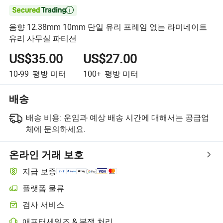

음향 12.38mm 10mm 단일 유리 프레임 없는 라미네이트
유리 사무실 파티션
US$35.00
US$27.00
10-99
평방 미터
100+
평방 미터
배송
배송 비용:
운임과 예상 배송 시간에 대해서는 공급업
체에 문의하세요.
온라인 거래 보호
지급 보증
플랫폼 물류
플랫폼 지원 물류를 통한 더 명확한 배송 추적
검사 서비스
선택적 선적 전 검사로 품질 및 수량 확인
애프터세일즈 & 분쟁 처리