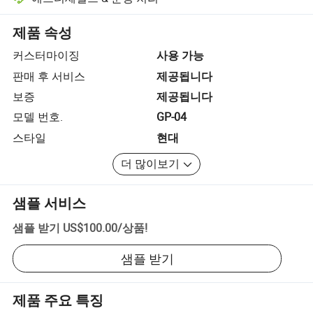
플랫폼 지원 분쟁 해결, 해당되는 경우 환불 또는 반품 포함.
제품 속성
커스터마이징
사용 가능
판매 후 서비스
제공됩니다
보증
제공됩니다
모델 번호.
GP-04
스타일
현대
더 많이보기
샘플 서비스
샘플 받기
US$100.00
/
상품
!
샘플 받기
제품 주요 특징