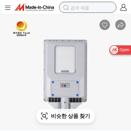
Open
비슷한 상품 찾기