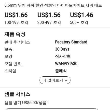
3.5mm 두께 과학 천연 석회암 다이아토마이트 샤워 매트
US$1.66
US$1.56
US$1.46
100-199
조각
200-499
조각
500+
조각
제품 속성
판매 후 서비스
Facatory Standard
보증
30 Days
모양
직사각형
모델 번호.
WANPIYIA30
스타일
클래식
더 많이보기
샘플 서비스
샘플 받기
US$5.00
/
상품
!