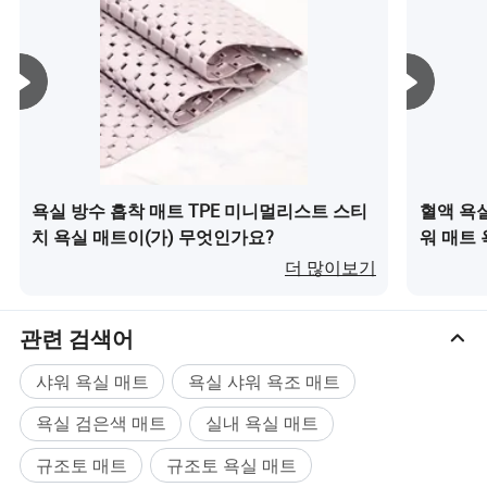
욕실 방수 흡착 매트 TPE 미니멀리스트 스티
혈액 욕실
치 욕실 매트이(가) 무엇인가요?
워 매트 
더 많이보기
관련 검색어
샤워 욕실 매트
욕실 샤워 욕조 매트
욕실 검은색 매트
실내 욕실 매트
규조토 매트
규조토 욕실 매트