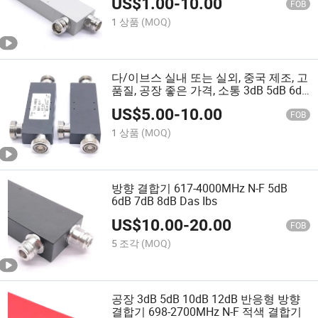
US$
1.00
-
10.00
FOB
1 상품
(MOQ)
다/이브스 실내 또는 실외, 중국 제조, 고
품질, 공장 좋은 가격, 소통 3dB 5dB 6dB
7dB 공기 방향 결합기 617-4000MHz
US$
5.00
-
10.00
DIN-F
FOB
1 상품
(MOQ)
방향 결합기 617-4000MHz N-F 5dB
6dB 7dB 8dB Das Ibs
US$
10.00
-
20.00
FOB
5 조각
(MOQ)
공장 3dB 5dB 10dB 12dB 반응형 방향
결합기 698-2700MHz N-F 적색 결합기