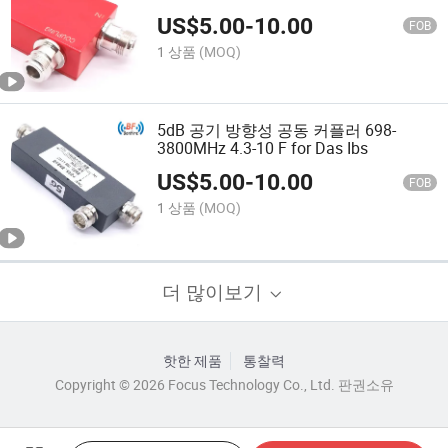
US$
5.00
-
10.00
FOB
1 상품
(MOQ)
5dB 공기 방향성 공동 커플러 698-
3800MHz 4.3-10 F for Das Ibs
US$
5.00
-
10.00
FOB
1 상품
(MOQ)
더 많이보기
핫한 제품
통찰력
Copyright © 2026 Focus Technology Co., Ltd. 판권소유