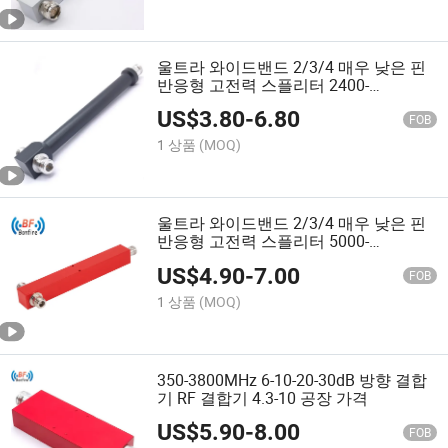
울트라 와이드밴드 2/3/4 매우 낮은 핀
반응형 고전력 스플리터 2400-
6000MHz N F
US$
3.80
-
6.80
FOB
1 상품
(MOQ)
울트라 와이드밴드 2/3/4 매우 낮은 핀
반응형 고전력 스플리터 5000-
6000MHz N F
US$
4.90
-
7.00
FOB
1 상품
(MOQ)
350-3800MHz 6-10-20-30dB 방향 결합
기 RF 결합기 4.3-10 공장 가격
US$
5.90
-
8.00
FOB