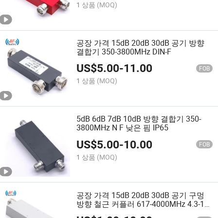
1 상품
(MOQ)
공장 가격 15dB 20dB 30dB 공기 방향
결합기 350-3800MHz DIN-F
US$
5.00
-
11.00
FOB
1 상품
(MOQ)
5dB 6dB 7dB 10dB 방향 결합기 350-
3800MHz N F 낮은 핌 IP65
US$
5.00
-
10.00
FOB
1 상품
(MOQ)
공장 가격 15dB 20dB 30dB 공기 구멍
방향 철근 커플러 617-4000MHz 4.3-10
F