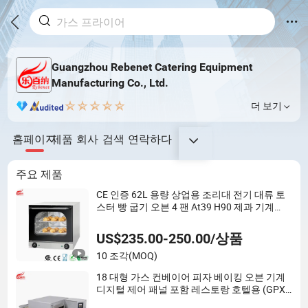
Guangzhou Rebenet Catering Equipment
Manufacturing Co., Ltd.
더 보기
홈페이지
제품
회사
검색
연락하다
주요 제품
CE 인증 62L 용량 상업용 조리대 전기 대류 토
스터 빵 굽기 오븐 4 팬 At39 H90 제과 기계
(YSD-1AE)
US$235.00-250.00/상품
10 조각
(MOQ)
18 대형 가스 컨베이어 피자 베이킹 오븐 기계
디지털 제어 패널 포함 레스토랑 호텔용 (GPX-
18)