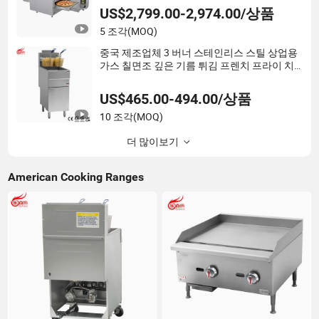
US$2,799.00-2,974.00/상품
5 조각
(MOQ)
중국 제조업체 3 버너 스테인리스 스틸 상업용
가스 칠면조 깊은 기름 튀김 프렌치 프라이 치
킨 생선 감자튀김 튀김기 기계 ETL/CE 인증
90000BTU (GF90)
US$465.00-494.00/상품
10 조각
(MOQ)
더 많이보기
American Cooking Ranges