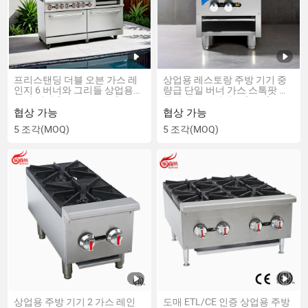
프리스탠딩 더블 오븐 가스 레
상업용 레스토랑 주방 기기 중
인지 6 버너와 그리들 상업용
량급 단일 버너 가스 스톡팟 핫
주방 장비 (RGR60-GS24)
플레이트 조리기구 (SP-1)
협상 가능
협상 가능
5 조각
(MOQ)
5 조각
(MOQ)
상업용 주방 기기 2 가스 레인
도매 ETL/CE 인증 상업용 주방