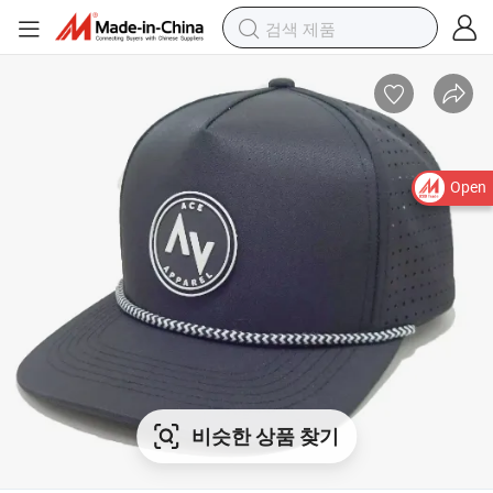
Open
비슷한 상품 찾기