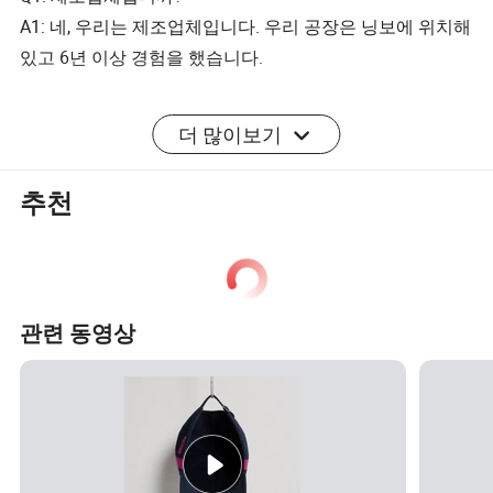
A1: 네, 우리는 제조업체입니다. 우리 공장은 닝보에 위치해
있고 6년 이상 경험을 했습니다.
Q2: 샘플을 무료로 받을 수 있습니까?
더 많이보기
A2 : 예, 무료 샘플을 받을 수 있습니다. 무료 샘플을 제공할
추천
수 있습니다. 배송비를 부담하면 됩니다.
Q3: MOQ란?
A3: MOQ는 보통 20pcs/색상/디자인입니다.
관련 동영상
Q4: 디자인 로고가 있는 캡을 주문할 수 있습니까?
A4: 네, 로고를 디자인할 수 있습니다. 로고 디자인을 보내
기만 하면 됩니다. 참조용으로 샘플을 만들고 사진을 보냅
니다
확인 및 복잡한 로고 또는 제작상의 경우, 당사는 귀하에게