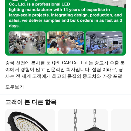
중국 선전에 본사를 둔 QPL CAR Co., Ltd.는 중고차 수출 분
야에서 경험이 많고 전문적인 회사입니다. 설립 이래로, 당
사는 전 세계 고객에게 최고의 품질의 중고차와 가장 포괄
적인 서비스를 제공하기 위해 최선을 다하고 있습니다.
모두보기
당사의 서비스는 차량 구매부터 전문 운송, 글로벌 판매에
이르는 전체 프로세스를 포괄합니다. 우리 팀은 고객의 다
고객이 본 다른 항목
양한 요구를 충족하기 위해 광범위한 산업 지식과 경험을
보유하고 있습니다. 개인 구매자이든 대형 자동차 판매점
이든, 전문적인 조언과 해결책을 제공해 드립니다.