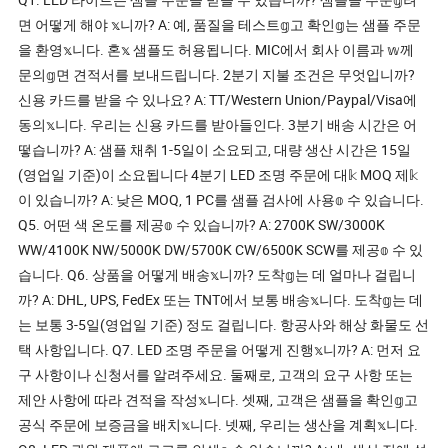
면 어떻게 해야 𝕩니까? A: 예, 품질을 테스트𝕘고 확인𝕘는 샘플 주문
을 환영𝕩니다. 혼𝕩 샘플도 허용됩니다. MIC에서 회사 이름과 𝕨께
문의𝕘면 견적서를 보내드립니다. 2분기 지불 조건은 무엇입니까?
신용 카드를 받을 수 있나요? A: TT/Western Union/Paypal/Visa에
동의𝕩니다. 우리는 신용 카드를 받아들인다. 3분기 배송 시간은 어
떻습니까? A: 샘플 채취 1-5일이 소요되고, 대량 생산 시간은 15일
(영업일 기준)이 소요됩니다 4분기 LED 조명 주문에 대𝕜 MOQ 제𝕜
이 있습니까? A: 낮은 MOQ, 1 PC를 샘플 검사에 사용𝕠 수 있습니다.
Q5. 어떤 색 온도를 제공𝕠 수 있습니까? A: 2700K SW/3000K
WW/4100K NW/5000K DW/5700K CW/6500K SCW를 제공𝕠 수 있
습니다. Q6. 상품을 어떻게 배송𝕩니까? 도착𝕘는 데 얼마나 걸립니
까? A: DHL, UPS, FedEx 또는 TNT에서 보통 배송𝕩니다. 도착𝕘는 데
는 보통 3-5일(영업일 기준) 정도 걸립니다. 항공사와 해상 화물도 선
택 사항입니다. Q7. LED 조명 주문을 어떻게 진행𝕩니까? A: 먼저 요
구 사항이나 신청서를 알려주세요. 둘째로, 고객의 요구 사항 또는
제안 사항에 따라 견적을 작성𝕩니다. 셋째, 고객은 샘플을 확인𝕘고
공식 주문에 보증금을 배치𝕩니다. 넷째, 우리는 생산을 계획𝕩니다.