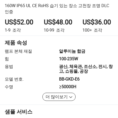
160W IP65 UL CE RoHS 습기 있는 장소 고천장 조명 DLC
인증
US$52.00
US$48.00
US$36.00
1-9
조각
10-99
조각
100+
조각
제품 속성
램프 본체 재질
알루미늄 합금
힘
100-235W
용법
광산, 체육관, 조선소, 전시, 창
고, 쇼핑몰, 공장
모델 번호.
BB-GKD-E6
수명
≥50000H
더 많이보기
샘플 서비스