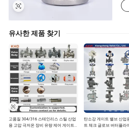
유사한 제품 찾기
고품질 304/316 스테인리스 스틸 산업
탄소강 게이트 밸브 산업
용 고압 극저온 장비 유량 제어 게이트
트 체크 글로브 버터플라이