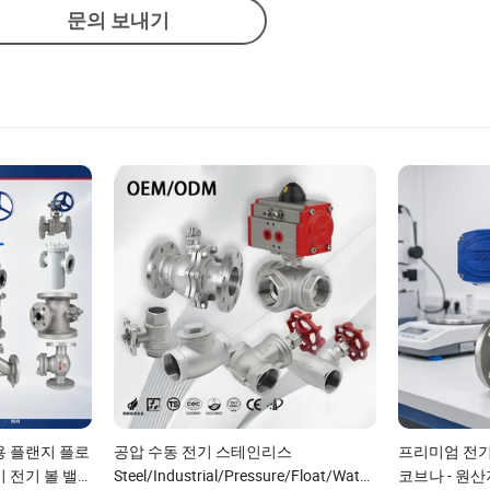
문의 보내기
용 플랜지 플로
공압 수동 전기 스테인리스
프리미엄 전기
 전기 볼 밸
Steel/Industrial/Pressure/Float/Water/Steam/Gas/3
코브나 - 원산