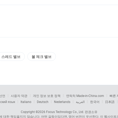
스레드 밸브
볼 체크 밸브
선언
사용자 약관
개인 정보 보호 정책
연락처 Made-in-China.com
빠른 
сский язык
Italiano
Deutsch
Nederlands
العربية
한국어
日本語
Copyright ©2026
Focus Technology Co., Ltd.
판권소유
 대한 책임을지지 않습니다. 어떤 갈등이있다면, 영어 버전이 우선한다. 이 웹사이트의