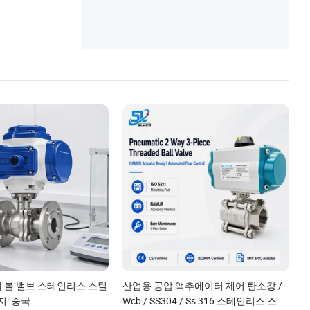
 볼 밸브 스테인리스 스틸
산업용 공압 액추에이터 제어 탄소강 /
지: 중국
Wcb / SS304 / Ss 316 스테인리스 스틸