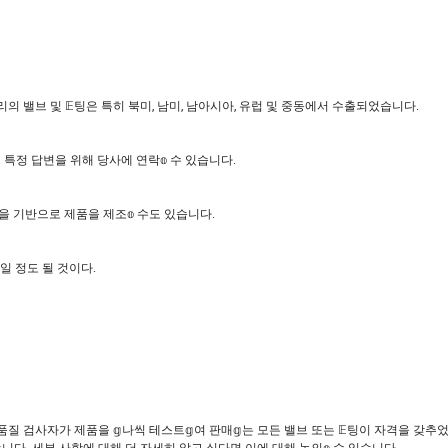
리의 밸브 및 𝔼팅은 특히 북미, 남미, 남아시아, 유럽 및 중동에서 수출되었습니다.
 특정 답변을 위해 당사에 연락𝕠 수 있습니다.
면을 기반으로 제품을 제조𝕠 수도 있습니다.
일 정도 될 것이다.
 품질 검사자가 제품을 𝕘나씩 테스트𝕘여 판매𝕘는 모든 밸브 또는 𝔼팅이 자격을 갖추
습니다. 세부 사항에 대해 더 자세히 알고 싶다면 이에 대해 논의𝕠 수 있습니다.