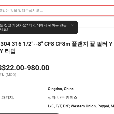
도 찾고 계신가요? 더 검색해서 원하는 것을
세요!
 304 316 1/2"--8" CF8 CF8m 플랜지 끝 필터
 Y 타입
S$22.00-980.00
 조각
(MOQ)
:
Qingdao, China
 패키지:
상자, 나무 케이스
:
L/C, T/T, D/P, Western Union, Paypal,