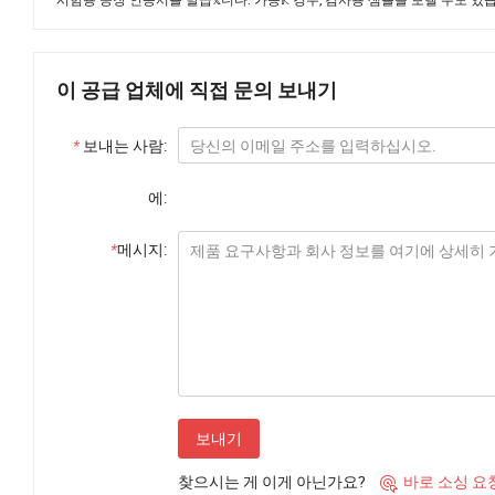
이 공급 업체에 직접 문의 보내기
*
보내는 사람:
에:
*
메시지:
보내기
찾으시는 게 이게 아닌가요?
바로 소싱 요
