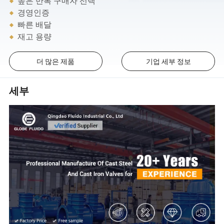
높은 반복 구매자 선택
경영인증
빠른 배달
재고 용량
더 많은 제품
기업 세부 정보
세부