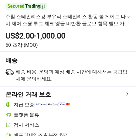

주철 스테인리스강 부유식 스테인리스 황동 볼 게이트 나
비 제어 스윙 루그 체크 앵글 비반환 글로브 침묵 밸브 가격
밸브 제조업체
US$2.00-1,000.00
50
조각
(MOQ)
배송
배송 비용:
운임과 예상 배송 시간에 대해서는 공급업
체에 문의하세요.
온라인 거래 보호
지급 보증
플랫폼 물류
검사 서비스
애프터세일즈 & 분쟁 처리