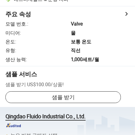
주요 속성
모델 번호.
:
Valve
미디어
:
물
온도
:
보통 온도
유형
:
직선
생산 능력
:
1,000세트/월
샘플 서비스
샘플 받기
US$100.00
/
상품
!
샘플 받기
Qingdao Fluido Industrial Co., Ltd.