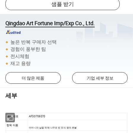
샘플 받기
Qingdao Art Fortune Imp/Exp Co., Ltd.
높은 반복 구매자 선택
경험이 풍부한 팀
전시체험
재고 용량
더 많은 제품
기업 세부 정보
세부
AFSO708070
SKU 번호
항목 이름
어머니의 날을 위해 나무로 된 유리 향의 촛불