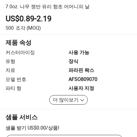
7.0oz. 나무 쟁반 유리 향초 어머니의 날
US$0.89-2.19
500
조각
(MOQ)
제품 속성
커스터마이징
사용 가능
유형
장식
자료
파라핀 왁스
모델 번호.
AFSO809070
파티 형
사용자 지정
더 많이보기
샘플 서비스
샘플 받기
US$0.00
/
상품
!