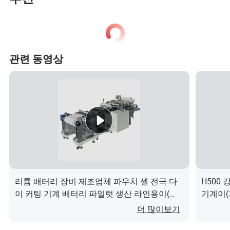
관련 동영상
리튬 배터리 장비 제조업체 파우치 셀 전극 다
H500
이 커팅 기계 배터리 파일럿 생산 라인용이(가)
기계이(
무엇인가요?
더 많이보기