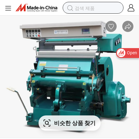
Open
비슷한 상품 찾기