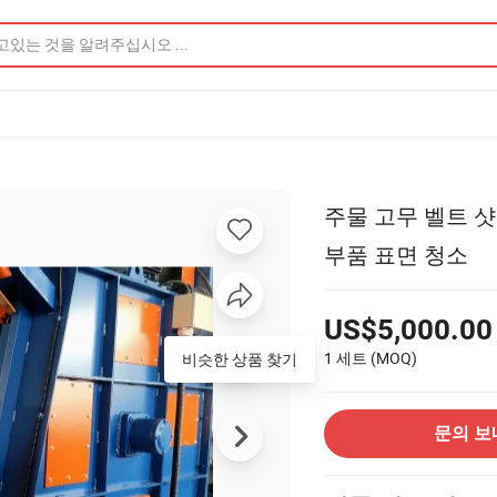
주물 고무 벨트 샷
부품 표면 청소
US$5,000.00
1 세트
(MOQ)
비슷한 상품 찾기
문의 보