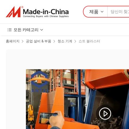
제품
모든 카테고리
홈페이지
공업 설비 & 부품
청소 기계
쇼트 블라스터