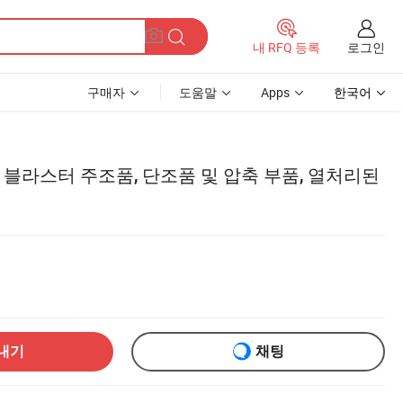
로그인
내 RFQ 등록
구매자
도움말
Apps
한국어
 블라스터 주조품, 단조품 및 압축 부품, 열처리된
내기
채팅