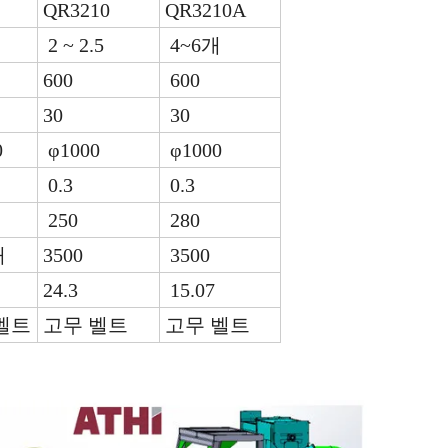
QR3210
QR3210A
개
2 ~ 2.5
4~6개
600
600
30
30
0
φ1000
φ1000
0.3
0.3
250
280
0개
3500
3500
24.3
15.07
벨트
고무 벨트
고무 벨트