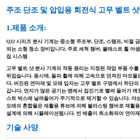
주조 단조 및 압입용 회전식 고무 벨트 샷
1.제품 소개:
Q32 시리즈 분사 기계는 중소형 주조부, 단조, 스탬프, 비철 
되는 소형 청소 장비입니다. 주로 세척 챔버, 블래스트 휠 어셈
집 시스템
고무 벨트 샷 분사 기계의 작동 원리는 지정된 작업 부품 수
뒤집습니다. 동시에, 돌파 휠에 의해 고속으로 던져진 마모물
다. 버진된 연마재 및 모래 입자는 고무 벨트 구멍에서 하단
갑니다. 먼지가 많은 공기는 팬에서 집진기로 빨려 들어가 깨
스트 박스에 날려들어가 주기적으로 제거할 수 있습니다. 야
모래의 혼합물은 재활용 튜브에 의해 블라스팅 챔버로 재활용
설계에 의해 시뮬레이션됩니다. 빈 배출이 최소화되어 연마재
기술 사양