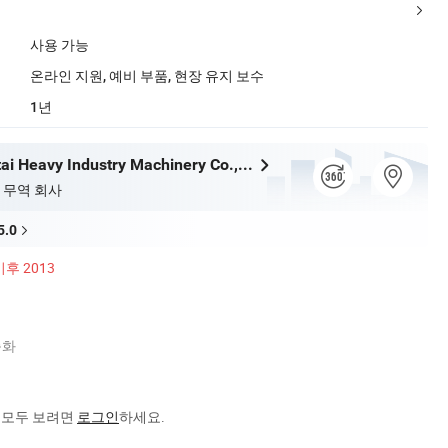
사용 가능
온라인 지원, 예비 부품, 현장 유지 보수
1년
Qingdao Antai Heavy Industry Machinery Co., Ltd.
 무역 회사
5.0
이후 2013
험
춤화
을 모두 보려면
로그인
하세요.