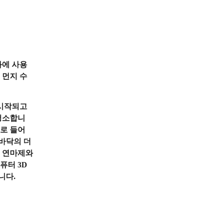
화에 사용
 먼지 수
 시작되고
 청소합니
으로 들어
바닥의 더
. 연마제와
퓨터 3D
니다.