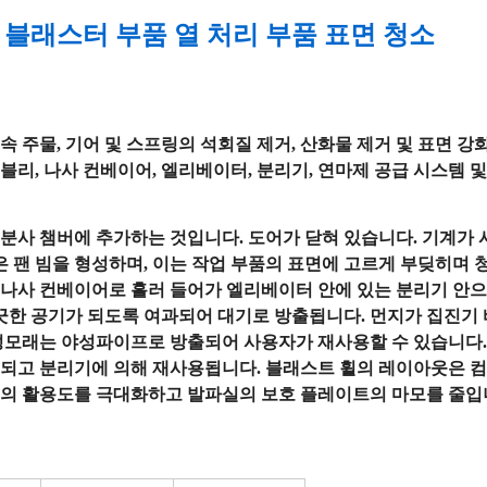
 블래스터 부품 열 처리 부품 표면 청소
금속 주물, 기어 및 스프링의 석회질 제거, 산화물 제거 및 표면 강
블리, 나사 컨베이어, 엘리베이터, 분리기, 연마제 공급 시스템 및
를 분사 챔버에 추가하는 것입니다. 도어가 닫혀 있습니다. 기계가
은 팬 빔을 형성하며, 이는 작업 부품의 표면에 고르게 부딪히며
의 나사 컨베이어로 흘러 들어가 엘리베이터 안에 있는 분리기 안
끗한 공기가 되도록 여과되어 대기로 방출됩니다. 먼지가 집진기 
성모래는 야성파이프로 방출되어 사용자가 재사용할 수 있습니다
되고 분리기에 의해 재사용됩니다. 블래스트 휠의 레이아웃은 컴
의 활용도를 극대화하고 발파실의 보호 플레이트의 마모를 줄입