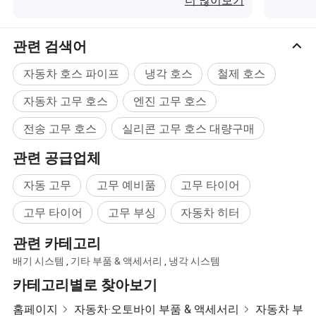
더 많이보기
관련 검색어
자동차 호스 파이프
냉각 호스
철제 호스
자동차 고무 호스
엔진 고무 호스
전송 고무 호스
실리콘 고무 호스 대량구매
관련 공급업체
자동 고무
고무 예비품
고무 타이어
고무 타이어
고무 부싱
자동차 히터
관련 카테고리
배기 시스템
,
기타 부품 & 액세서리
,
냉각 시스템
카테고리별로 찾아보기
홈페이지
자동차·오토바이 부품 & 액세서리
자동차 부