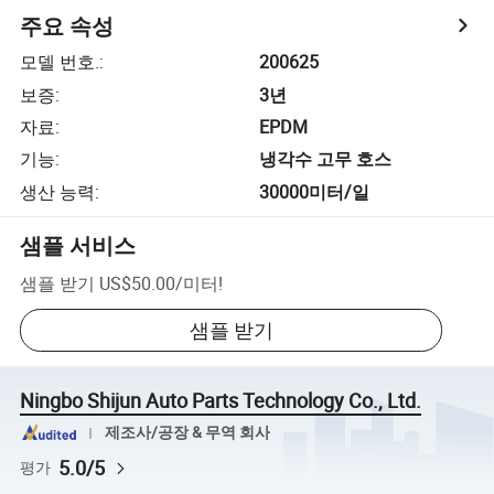
주요 속성
모델 번호.
:
200625
보증
:
3년
자료
:
EPDM
기능
:
냉각수 고무 호스
생산 능력
:
30000미터/일
샘플 서비스
샘플 받기
US$50.00
/
미터
!
샘플 받기
Ningbo Shijun Auto Parts Technology Co., Ltd.
제조사/공장 & 무역 회사
5.0/5
평가