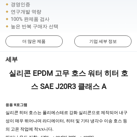
경영인증
연구개발 역량
100% 완제품 검사
높은 반복 구매자 선택
더 많은 제품
기업 세부 정보
세부
실리콘 EPDM 고무 호스 워터 히터 호
스 SAE J20R3 클래스 A
응용 𝔄로그램
실리콘 히터 호스는 폴리에스테르 강화 실리콘으로 제작되어 내구
성이 매우 뛰어나며 라디에이터, 히터 및 기타 냉각수 이송 호스 등
의 고온 작업에 적𝕩𝕩니다.