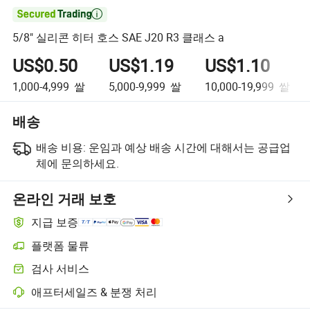

5/8" 실리콘 히터 호스 SAE J20 R3 클래스 a
US$0.50
US$1.19
US$1.10
1,000-4,999
쌀
5,000-9,999
쌀
10,000-19,999
쌀
배송
배송 비용:
운임과 예상 배송 시간에 대해서는 공급업
체에 문의하세요.
온라인 거래 보호
지급 보증
플랫폼 물류
검사 서비스
애프터세일즈 & 분쟁 처리