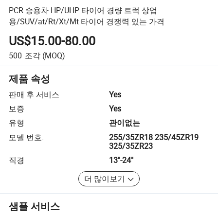
PCR 승용차 HP/UHP 타이어 경량 트럭 상업
용/SUV/at/Rt/Xt/Mt 타이어 경쟁력 있는 가격
US$15.00-80.00
500
조각
(MOQ)
제품 속성
판매 후 서비스
Yes
보증
Yes
유형
관이없는
모델 번호.
255/35ZR18 235/45ZR19
325/35ZR23
직경
13"-24"
더 많이보기
샘플 서비스