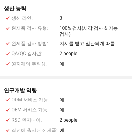
생산 능력
생산 라인:
3
완제품 검사 유형:
100% 검사(시각 검사 & 기능
검사)
완제품 검사 방법:
지시를 받고 일관되게 따름
QA/QC 검사관:
2 people
원자재의 추적성:
예
연구개발 역량
ODM 서비스 가능:
예
OEM 서비스 가능:
예
R&D 엔지니어:
2 people
작년에 출시된 신제품:
예