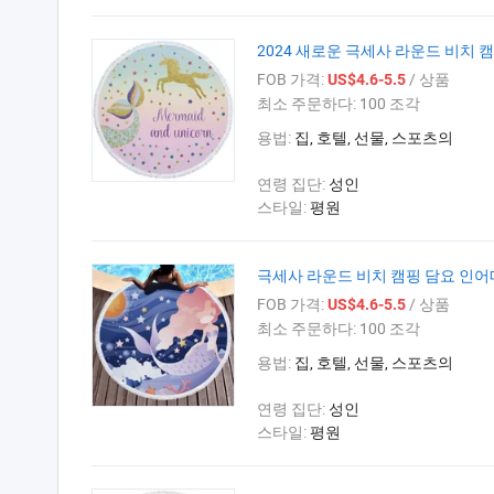
2024 새로운 극세사 라운드 비치
FOB 가격:
/ 상품
US$4.6-5.5
최소 주문하다:
100 조각
용법:
집, 호텔, 선물, 스포츠의
연령 집단:
성인
스타일:
평원
극세사 라운드 비치 캠핑 담요 인어
FOB 가격:
/ 상품
US$4.6-5.5
최소 주문하다:
100 조각
용법:
집, 호텔, 선물, 스포츠의
연령 집단:
성인
스타일:
평원