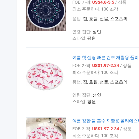
FOB 가격:
/ 상품
US$4.6-5.5
최소 주문하다:
100 조각
용법:
집, 호텔, 선물, 스포츠의
연령 집단:
성인
스타일:
평원
여름 핫 셀링 빠른 건조 재활용 폴
FOB 가격:
/ 상품
US$1.97-2.34
최소 주문하다:
100 조각
용법:
집, 호텔, 선물, 스포츠의
연령 집단:
성인
스타일:
평원
여름 강한 물 흡수 재활용 폴리에스
FOB 가격:
/ 상품
US$1.97-2.34
최소 주문하다:
100 조각