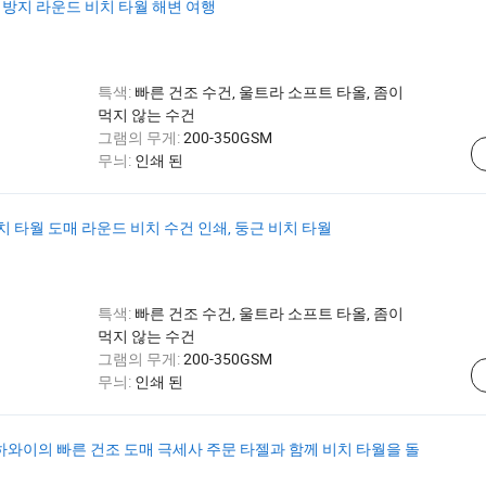
 방지 라운드 비치 타월 해변 여행
특색:
빠른 건조 수건, 울트라 소프트 타올, 좀이
먹지 않는 수건
그램의 무게:
200-350GSM
무늬:
인쇄 된
 타월 도매 라운드 비치 수건 인쇄, 둥근 비치 타월
특색:
빠른 건조 수건, 울트라 소프트 타올, 좀이
먹지 않는 수건
그램의 무게:
200-350GSM
무늬:
인쇄 된
와이의 빠른 건조 도매 극세사 주문 타젤과 함께 비치 타월을 돌