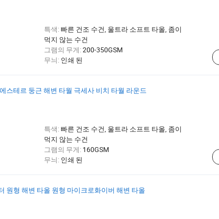
특색:
빠른 건조 수건, 울트라 소프트 타올, 좀이
먹지 않는 수건
그램의 무게:
200-350GSM
무늬:
인쇄 된
리에스테르 둥근 해변 타월 극세사 비치 타월 라운드
특색:
빠른 건조 수건, 울트라 소프트 타올, 좀이
먹지 않는 수건
그램의 무게:
160GSM
무늬:
인쇄 된
터 원형 해변 타올 원형 마이크로화이버 해변 타올