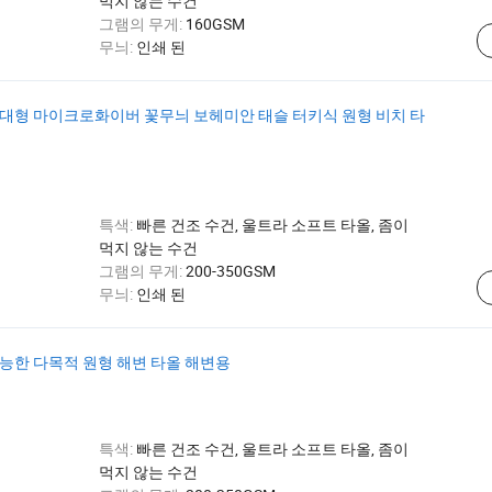
먹지 않는 수건
그램의 무게:
160GSM
무늬:
인쇄 된
 대형 마이크로화이버 꽃무늬 보헤미안 태슬 터키식 원형 비치 타
특색:
빠른 건조 수건, 울트라 소프트 타올, 좀이
먹지 않는 수건
그램의 무게:
200-350GSM
무늬:
인쇄 된
가능한 다목적 원형 해변 타올 해변용
특색:
빠른 건조 수건, 울트라 소프트 타올, 좀이
먹지 않는 수건