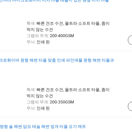
특색:
빠른 건조 수건, 울트라 소프트 타올, 좀이
먹지 않는 수건
그램의 무게:
200-400GSM
무늬:
인쇄 된
크로화이버 원형 해변 타올 맞춤 인쇄 파인애플 원형 해변 타올과
특색:
빠른 건조 수건, 울트라 소프트 타올, 좀이
먹지 않는 수건
그램의 무게:
200-350GSM
무늬:
인쇄 된
원형 숄 해변 담요 태슬 해변 덮개 타올 요가 매트