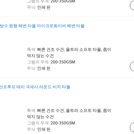
그램의 무게:
200-350GSM
무늬:
인쇄 된
 방수 원형 해변 타올 마이크로화이버 해변 타올
특색:
빠른 건조 수건, 울트라 소프트 타올, 좀이
먹지 않는 수건
그램의 무게:
200-350GSM
무늬:
인쇄 된
선프루프 테리 극세사 라운드 비치 타월
특색:
빠른 건조 수건, 울트라 소프트 타올, 좀이
먹지 않는 수건
그램의 무게:
200-350GSM
무늬:
인쇄 된