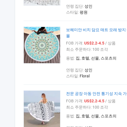
연령 집단:
성인
스타일:
평원
보헤미안 비치 담요 매트 모래 방지
올
FOB 가격:
/ 상품
US$2.2-4.5
최소 주문하다:
100 조각
용법:
집, 호텔, 선물, 스포츠의
연령 집단:
성인
스타일:
Floral
전문 공장 아동 안전 통기성 지속 
FOB 가격:
/ 상품
US$2.2-4.5
최소 주문하다:
100 조각
용법:
집, 호텔, 선물, 스포츠의