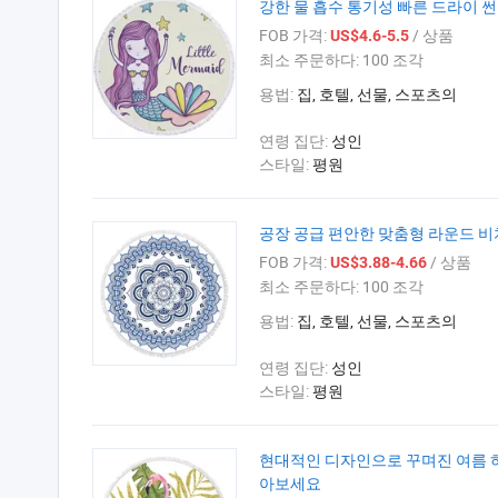
강한 물 흡수 통기성 빠른 드라이 썬
FOB 가격:
/ 상품
US$4.6-5.5
최소 주문하다:
100 조각
용법:
집, 호텔, 선물, 스포츠의
연령 집단:
성인
스타일:
평원
공장 공급 편안한 맞춤형 라운드 비치
FOB 가격:
/ 상품
US$3.88-4.66
최소 주문하다:
100 조각
용법:
집, 호텔, 선물, 스포츠의
연령 집단:
성인
스타일:
평원
현대적인 디자인으로 꾸며진 여름 하
아보세요