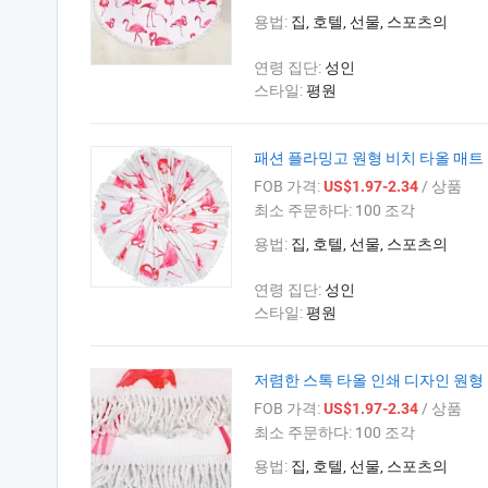
용법:
집, 호텔, 선물, 스포츠의
연령 집단:
성인
스타일:
평원
패션 플라밍고 원형 비치 타올 매트 
FOB 가격:
/ 상품
US$1.97-2.34
최소 주문하다:
100 조각
용법:
집, 호텔, 선물, 스포츠의
연령 집단:
성인
스타일:
평원
저렴한 스톡 타올 인쇄 디자인 원형 
FOB 가격:
/ 상품
US$1.97-2.34
최소 주문하다:
100 조각
용법:
집, 호텔, 선물, 스포츠의