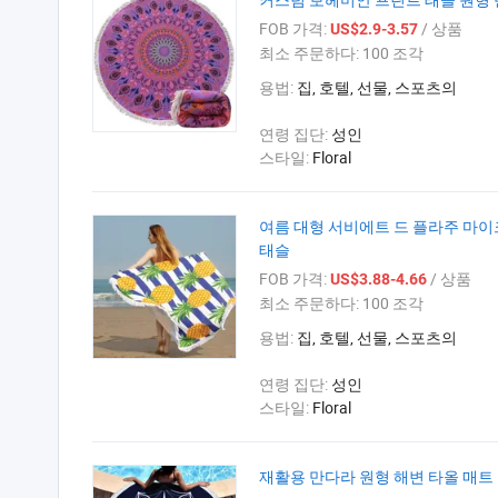
FOB 가격:
/ 상품
US$2.9-3.57
최소 주문하다:
100 조각
용법:
집, 호텔, 선물, 스포츠의
연령 집단:
성인
스타일:
Floral
여름 대형 서비에트 드 플라주 마이
태슬
FOB 가격:
/ 상품
US$3.88-4.66
최소 주문하다:
100 조각
용법:
집, 호텔, 선물, 스포츠의
연령 집단:
성인
스타일:
Floral
재활용 만다라 원형 해변 타올 매트 