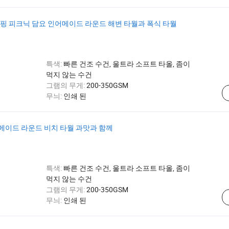
 캠핑 피크닉 담요 인어메이드 라운드 해변 타월과 폭식 타월
특색:
빠른 건조 수건, 울트라 소프트 타올, 좀이
먹지 않는 수건
그램의 무게:
200-350GSM
무늬:
인쇄 된
메이드 라운드 비치 타월 과맛과 함께
특색:
빠른 건조 수건, 울트라 소프트 타올, 좀이
먹지 않는 수건
그램의 무게:
200-350GSM
무늬:
인쇄 된